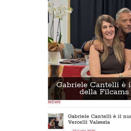
L Vercelli
istica
Gabriele Cantelli è 
della Filcams 
NEWS
Gabriele Cantelli è il n
Vercelli Valsesia