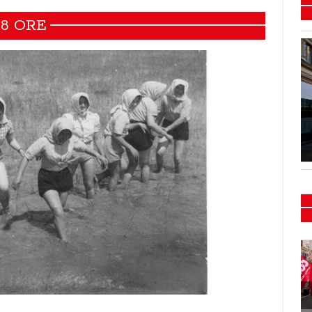
8 ORE
Flash mob e presidio
Sanità 15/16-02-2024