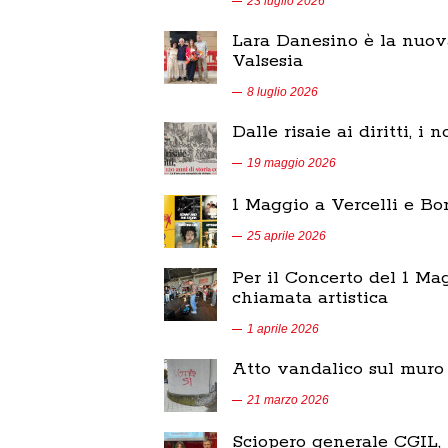
23 luglio 2026
Lara Danesino è la nuova
Valsesia
8 luglio 2026
Dalle risaie ai diritti, i 
19 maggio 2026
1 Maggio a Vercelli e Bo
25 aprile 2026
Per il Concerto del 1 Ma
chiamata artistica
1 aprile 2026
Atto vandalico sul muro 
21 marzo 2026
Sciopero generale CGIL,