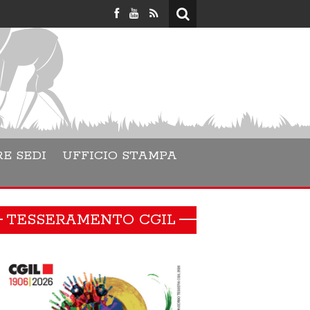
Lara Danes
E SEDI
UFFICIO STAMPA
TESSERAMENTO CGIL