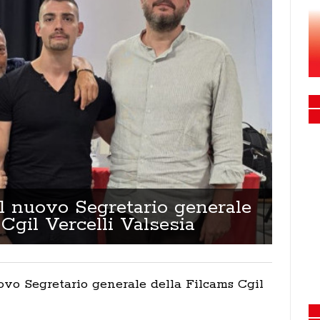
Lara
il nuovo Segretario generale
Cgil Vercelli Valsesia
uovo Segretario generale della Filcams Cgil