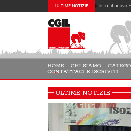
ULTIME NOTIZIE
Gabriele Cantelli è il nuovo Segretario ge
HOME
CHI SIAMO
CATEGO
CONTATTACI E ISCRIVITI
ULTIME NOTIZIE