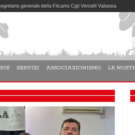
nerale della Filcams Cgil Vercelli Valsesia
RIE
SERVIZI
ASSOCIAZIONISMO
LE NOSTR