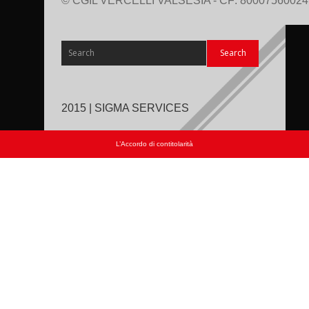
© CGIL VERCELLI VALSESIA - CF: 80007560024
2015 | SIGMA SERVICES
L’Accordo di contitolarità