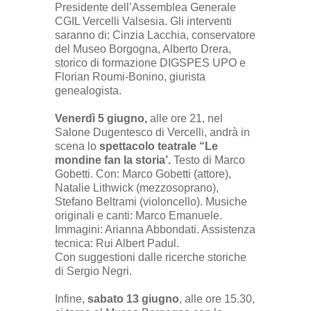
Presidente dell’Assemblea Generale
CGIL Vercelli Valsesia. Gli interventi
saranno di: Cinzia Lacchia, conservatore
del Museo Borgogna, Alberto Drera,
storico di formazione DIGSPES UPO e
Florian Roumi-Bonino, giurista
genealogista.
Venerdì 5 giugno,
alle ore 21, nel
Salone Dugentesco di Vercelli, andrà in
scena lo
spettacolo teatrale “Le
mondine fan la storia’.
Testo di Marco
Gobetti. Con: Marco Gobetti (attore),
Natalie Lithwick (mezzosoprano),
Stefano Beltrami (violoncello). Musiche
originali e canti: Marco Emanuele.
Immagini: Arianna Abbondati. Assistenza
tecnica: Rui Albert Padul.
Con suggestioni dalle ricerche storiche
di Sergio Negri.
Infine,
sabato 13 giugno
, alle ore 15.30,