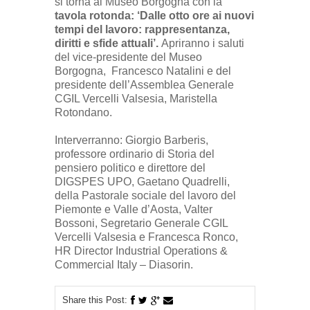
si torna al Museo Borgogna con la
tavola rotonda: ‘Dalle otto ore ai nuovi
tempi del lavoro: rappresentanza,
diritti e sfide attuali’.
Apriranno i saluti
del vice-presidente del Museo
Borgogna,
Francesco Natalini e del
presidente dell’Assemblea Generale
CGIL Vercelli Valsesia, Maristella
Rotondano.
Interverranno: Giorgio Barberis,
professore ordinario di Storia del
pensiero politico e direttore del
DIGSPES UPO, Gaetano Quadrelli,
della Pastorale sociale del lavoro del
Piemonte e Valle d’Aosta, Valter
Bossoni, Segretario Generale CGIL
Vercelli Valsesia e Francesca Ronco,
HR Director Industrial Operations &
Commercial Italy – Diasorin.
Share this Post: