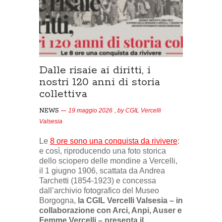
Dalle risaie ai diritti, i
nostri 120 anni di storia
collettiva
NEWS
19 maggio 2026
, by
CGIL Vercelli
Valsesia
Le
8 ore sono una conquista da rivivere
:
e così, riproducendo una foto storica
dello sciopero delle mondine a Vercelli,
il 1 giugno 1906, scattata da Andrea
Tarchetti (1854-1923) e concessa
dall’archivio fotografico del Museo
Borgogna,
la CGIL Vercelli Valsesia – in
collaborazione con Arci, Anpi, Auser e
Femme Vercelli – presenta il