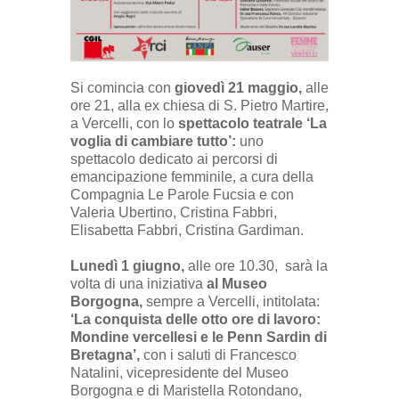
Si comincia con
giovedì 21 maggio,
alle
ore 21, alla ex chiesa di S. Pietro Martire,
a Vercelli, con lo
spettacolo teatrale ‘La
voglia di cambiare tutto’:
uno
spettacolo dedicato ai percorsi di
emancipazione femminile, a cura della
Compagnia Le Parole Fucsia e con
Valeria Ubertino, Cristina Fabbri,
Elisabetta Fabbri, Cristina Gardiman.
Lunedì 1 giugno,
alle ore 10.30,
sarà la
volta di una iniziativa
al Museo
Borgogna,
sempre a Vercelli, intitolata:
‘La conquista delle otto ore di lavoro:
Mondine vercellesi e le Penn Sardin di
Bretagna’,
con i saluti di Francesco
Natalini, vicepresidente del Museo
Borgogna e di Maristella Rotondano,