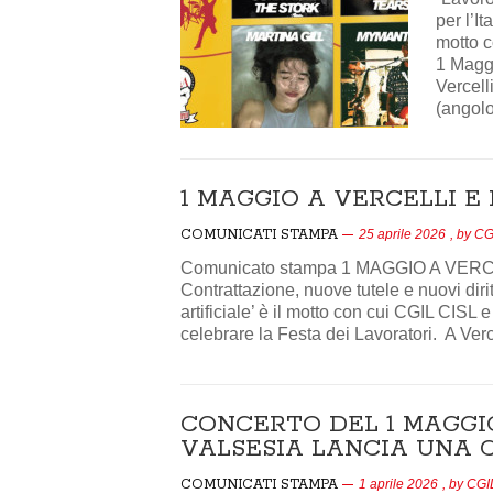
per l’It
motto c
1 Maggi
Vercell
(angolo
1 MAGGIO A VERCELLI E 
COMUNICATI STAMPA
25 aprile 2026
, by
CGI
Comunicato stampa 1 MAGGIO A VERCE
Contrattazione, nuove tutele e nuovi diritt
artificiale’ è il motto con cui CGIL CISL
celebrare la Festa dei Lavoratori. A Verc
CONCERTO DEL 1 MAGGIO
VALSESIA LANCIA UNA 
COMUNICATI STAMPA
1 aprile 2026
, by
CGIL