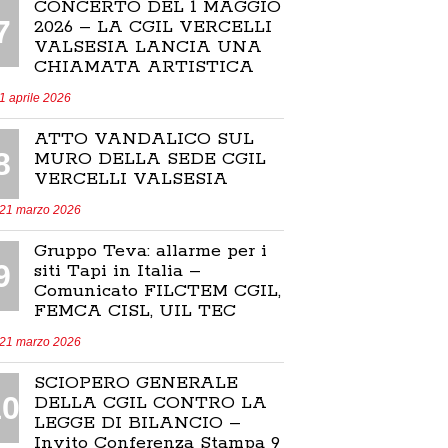
CONCERTO DEL 1 MAGGIO
7
2026 – LA CGIL VERCELLI
VALSESIA LANCIA UNA
CHIAMATA ARTISTICA
1 aprile 2026
ATTO VANDALICO SUL
8
MURO DELLA SEDE CGIL
VERCELLI VALSESIA
21 marzo 2026
Gruppo Teva: allarme per i
9
siti Tapi in Italia –
Comunicato FILCTEM CGIL,
FEMCA CISL, UIL TEC
21 marzo 2026
SCIOPERO GENERALE
10
DELLA CGIL CONTRO LA
LEGGE DI BILANCIO –
Invito Conferenza Stampa 9