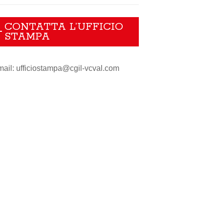
CONTATTA L’UFFICIO
STAMPA
ail: ufficiostampa@cgil-vcval.com