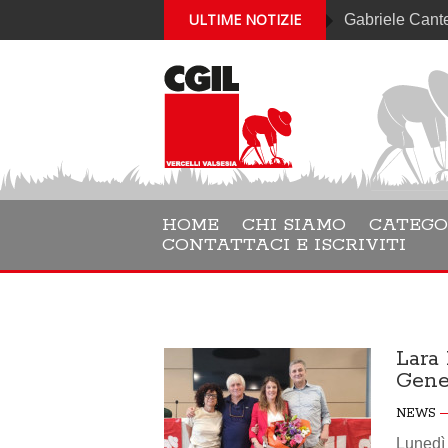
ULTIME NOTIZIE
Gabriele Cantelli è i
HOME
CHI SIAMO
CATEGO
CONTATTACI E ISCRIVITI
Lara
Gene
NEWS
Lunedì 