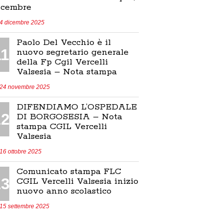
icembre
4 dicembre 2025
Paolo Del Vecchio è il
11
nuovo segretario generale
della Fp Cgil Vercelli
Valsesia – Nota stampa
24 novembre 2025
DIFENDIAMO L’OSPEDALE
12
DI BORGOSESIA – Nota
stampa CGIL Vercelli
Valsesia
16 ottobre 2025
Comunicato stampa FLC
13
CGIL Vercelli Valsesia inizio
nuovo anno scolastico
15 settembre 2025