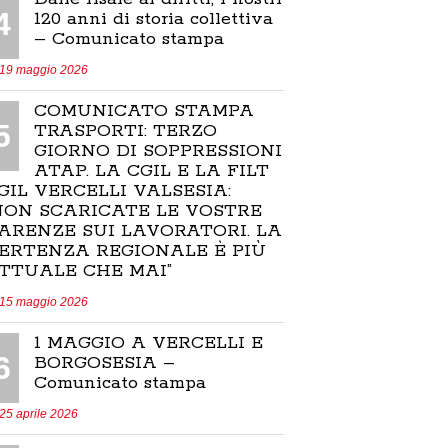
4
120 anni di storia collettiva
– Comunicato stampa
19 maggio 2026
COMUNICATO STAMPA
5
TRASPORTI: TERZO
GIORNO DI SOPPRESSIONI
ATAP. LA CGIL E LA FILT
GIL VERCELLI VALSESIA:
NON SCARICATE LE VOSTRE
ARENZE SUI LAVORATORI. LA
ERTENZA REGIONALE È PIÙ
TTUALE CHE MAI”
15 maggio 2026
1 MAGGIO A VERCELLI E
6
BORGOSESIA –
Comunicato stampa
25 aprile 2026