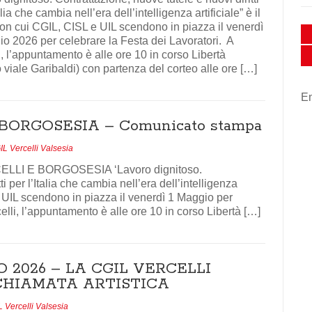
alia che cambia nell’era dell’intelligenza artificiale” è il
on cui CGIL, CISL e UIL scendono in piazza il venerdì
o 2026 per celebrare la Festa dei Lavoratori. A
i, l’appuntamento è alle ore 10 in corso Libertà
 viale Garibaldi) con partenza del corteo alle ore […]
Em
BORGOSESIA – Comunicato stampa
L Vercelli Valsesia
LLI E BORGOSESIA ‘Lavoro dignitoso.
i per l’Italia che cambia nell’era dell’intelligenza
 e UIL scendono in piazza il venerdì 1 Maggio per
elli, l’appuntamento è alle ore 10 in corso Libertà […]
 2026 – LA CGIL VERCELLI
CHIAMATA ARTISTICA
 Vercelli Valsesia