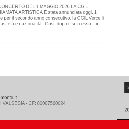
pa CONCERTO DEL 1 MAGGIO 2026 LA CGIL
MATA ARTISTICA È stata annunciata oggi, 1
 che per il secondo anno consecutivo, la CGIL Vercelli
alsiasi età e nazionalità. Così, dopo il successo – in
emonte.it
 VALSESIA - CF: 80007560024
2