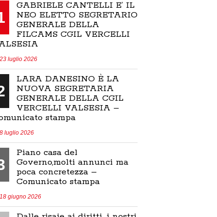
GABRIELE CANTELLI E’ IL
1
NEO ELETTO SEGRETARIO
GENERALE DELLA
FILCAMS CGIL VERCELLI
ALSESIA
23 luglio 2026
LARA DANESINO È LA
2
NUOVA SEGRETARIA
GENERALE DELLA CGIL
VERCELLI VALSESIA –
omunicato stampa
8 luglio 2026
Piano casa del
3
Governo,molti annunci ma
poca concretezza –
Comunicato stampa
18 giugno 2026
Dalle risaie ai diritti, i nostri