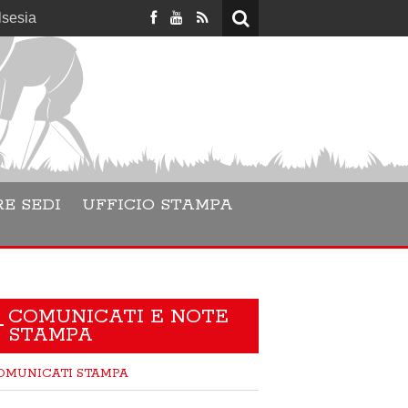
E SEDI
UFFICIO STAMPA
COMUNICATI E NOTE
STAMPA
OMUNICATI STAMPA