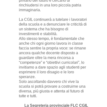
privano del futuro e cercano di
rinchiudersi in una loro piccola patria
immaginaria.
La CGIL continuerà a tutelare i lavoratori
della scuola e a denunciare le criticità di
un sistema che ha bisogno di
investimenti e stabilità.
Allo stesso tempo, è fondamentale che
anche chi ogni giorno lavora in classe
faccia sentire la propria voce: se rimane
ancora qualche docente disposto a
guardare oltre la mera rincorsa a
“competenze” e “obiettivi curricolari”, lo
invitiamo a dare spazio agli studenti per
esprimere il loro disagio e le loro
speranze.
Solo ascoltando davvero chi vive la
scuola si potrà provare a costruirne una
diversa, più giusta e attenta al futuro di
tutte e tutti.
La Segreteria provinciale FLC CGIL