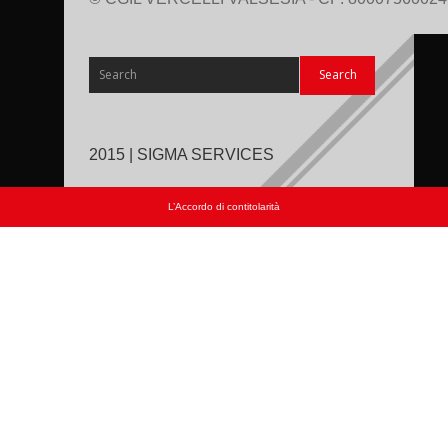
2015 | SIGMA SERVICES
L’Accordo di contitolarità