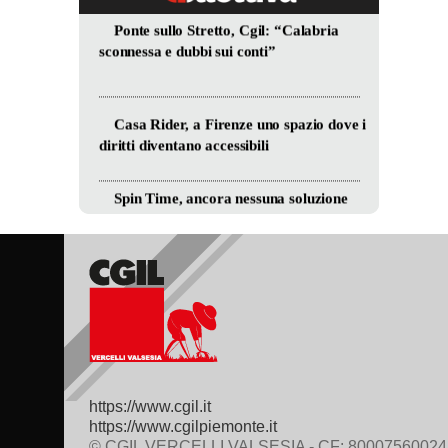
https://www.cgil.it
https://www.cgilpiemonte.it
© CGIL VERCELLI VALSESIA - CF: 80007560024