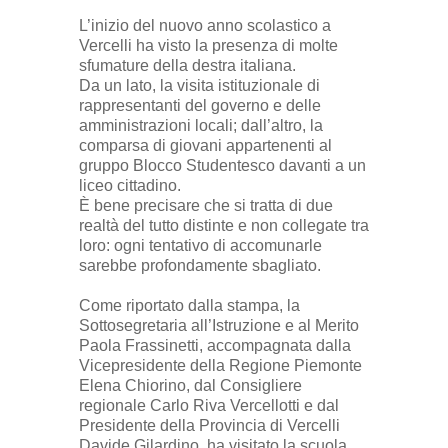
L’inizio del nuovo anno scolastico a
Vercelli ha visto la presenza di molte
sfumature della destra italiana.
Da un lato, la visita istituzionale di
rappresentanti del governo e delle
amministrazioni locali; dall’altro, la
comparsa di giovani appartenenti al
gruppo Blocco Studentesco davanti a un
liceo cittadino.
È bene precisare che si tratta di due
realtà del tutto distinte e non collegate tra
loro: ogni tentativo di accomunarle
sarebbe profondamente sbagliato.
Come riportato dalla stampa, la
Sottosegretaria all’Istruzione e al Merito
Paola Frassinetti, accompagnata dalla
Vicepresidente della Regione Piemonte
Elena Chiorino, dal Consigliere
regionale Carlo Riva Vercellotti e dal
Presidente della Provincia di Vercelli
Davide Gilardino, ha visitato la scuola