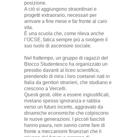
posizione.
A ciò si aggiungono straordinari e
progetti extraorario, necessari per
arrivare a fine mese e far fronte al caro
vita.
È una scuola che, come rileva anche
l’OCSE, fatica sempre più a svolgere il
suo ruolo di ascensore sociale.
Nel frattempo, un gruppo di ragazzi del
Blocco Studentesco ha organizzato un
presidio davanti al liceo scientifico,
prendendo di mira i loro coetanei nati in
Italia da genitori stranieri, che studiano e
crescono a Vercelli.
Questi gesti, oltre a essere ingiustificati,
rivelano spesso ignoranza e rabbia
verso un futuro incerto, aggravato da
dinamiche economiche che colpiscono
le nuove generazioni. I piccoli fascisti
hanno paura, non sanno come fare di
fronte a meccanismi finanziari che li