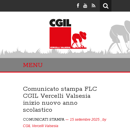
MENU
Comunicato stampa FLC
CGIL Vercelli Valsesia
inizio nuovo anno
scolastico
COMUNICATI STAMPA
15 settembre 2025
, by
CGIL Vercelli Valsesia