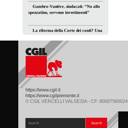
https://www.cgil.it
https://www.cgilpiemonte.it
© CGIL VERCELLI VALSESIA - CF: 80007560024