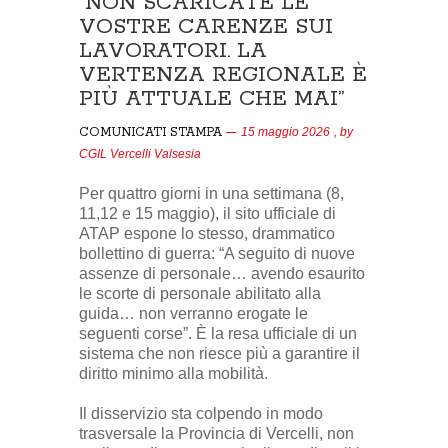
“NON SCARICATE LE
VOSTRE CARENZE SUI
LAVORATORI. LA
VERTENZA REGIONALE È
PIÙ ATTUALE CHE MAI”
COMUNICATI STAMPA
15 maggio 2026
, by
CGIL Vercelli Valsesia
Per quattro giorni in una settimana (8,
11,12 e 15 maggio), il sito ufficiale di
ATAP espone lo stesso, drammatico
bollettino di guerra: “A seguito di nuove
assenze di personale… avendo esaurito
le scorte di personale abilitato alla
guida… non verranno erogate le
seguenti corse”. È la resa ufficiale di un
sistema che non riesce più a garantire il
diritto minimo alla mobilità.
Il disservizio sta colpendo in modo
trasversale la Provincia di Vercelli, non