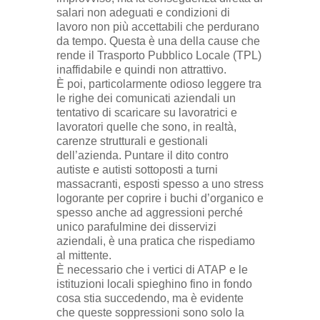
salari non adeguati e condizioni di
lavoro non più accettabili che perdurano
da tempo. Questa è una della cause che
rende il Trasporto Pubblico Locale (TPL)
inaffidabile e quindi non attrattivo.
È poi, particolarmente odioso leggere tra
le righe dei comunicati aziendali un
tentativo di scaricare su lavoratrici e
lavoratori quelle che sono, in realtà,
carenze strutturali e gestionali
dell’azienda. Puntare il dito contro
autiste e autisti sottoposti a turni
massacranti, esposti spesso a uno stress
logorante per coprire i buchi d’organico e
spesso anche ad aggressioni perché
unico parafulmine dei disservizi
aziendali, è una pratica che rispediamo
al mittente.
È necessario che i vertici di ATAP e le
istituzioni locali spieghino fino in fondo
cosa stia succedendo, ma è evidente
che queste soppressioni sono solo la