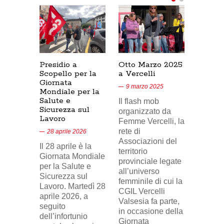
Presidio a
Otto Marzo 2025
Presid
Scopello per la
a Vercelli
SICUR
Giornata
Cresce
9 marzo 2025
Mondiale per la
17/02/
Salute e
Il flash mob
18 feb
Sicurezza sul
organizzato da
Lavoro
Nel vid
Femme Vercelli, la
di Tele
rete di
28 aprile 2026
24, il p
Associazioni del
Il 28 aprile è la
sindaca
territorio
Giornata Mondiale
FILCA
provinciale legate
per la Salute e
Vercell
all’universo
Sicurezza sul
davanti 
femminile di cui la
Lavoro. Martedì 28
di Eni 
CGIL Vercelli
aprile 2026, a
Cresce
Valsesia fa parte,
seguito
sosteg
in occasione della
dell’infortunio
lavorat
Giornata