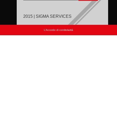
2015 | SIGMA SERVICES
L’Accordo di contitolarità