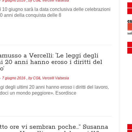
9 giugno 2016
, by
CGIL Vercelli Valsesia
 10 giugno sarà la data conclusiva delle celebrazioni
10 anni della conquista delle 8
musso a Vercelli: ‘Le leggi degli
i 20 anni hanno eroso i diritti del
o’
7 giugno 2016
, by
CGIL Vercelli Valsesia
gi degli ultimi 20 anni hanno eroso i diritti del lavoro,
ndoci un mondo peggiore». Esordisce
otto ore vi sembran poche…” Susanna