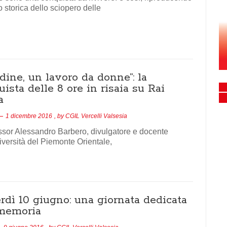
o storica dello sciopero delle
ine, un lavoro da donne”: la
ista delle 8 ore in risaia su Rai
a
1 dicembre 2016
, by
CGIL Vercelli Valsesia
essor Alessandro Barbero, divulgatore e docente
iversità del Piemonte Orientale,
rdì 10 giugno: una giornata dedicata
 memoria