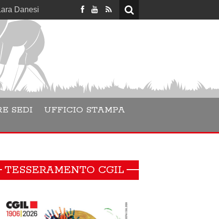
ino è la nuova Segretaria Generale della CGIL Vercelli Valses
E SEDI
UFFICIO STAMPA
TESSERAMENTO CGIL