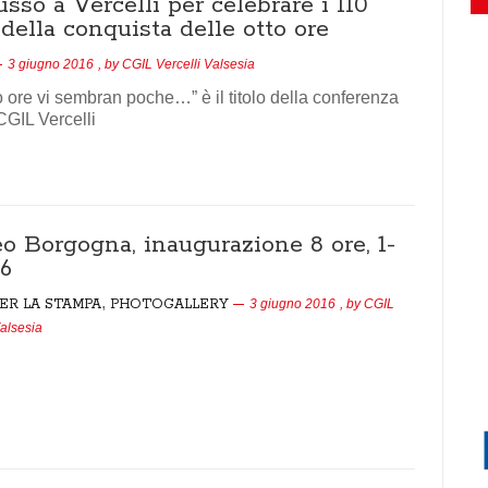
so a Vercelli per celebrare i 110
della conquista delle otto ore
3 giugno 2016
, by
CGIL Vercelli Valsesia
o ore vi sembran poche…” è il titolo della conferenza
CGIL Vercelli
o Borgogna, inaugurazione 8 ore, 1-
16
,
ER LA STAMPA
PHOTOGALLERY
3 giugno 2016
, by
CGIL
Valsesia