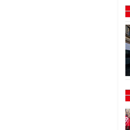
Flash mob e presidio
Sanità 15/16-02-2024