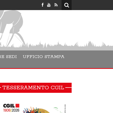
Lara Danesino 
E SEDI
UFFICIO STAMPA
TESSERAMENTO CGIL