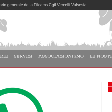
rale della Filcams Cgil Vercelli Valsesia
RIE
SERVIZI
ASSOCIAZIONISMO
LE NOSTR