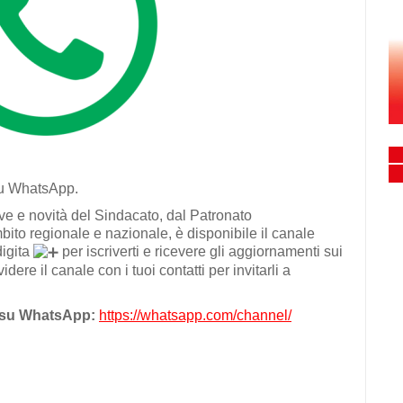
su WhatsApp.
ive e novità del Sindacato, dal Patronato
mbito regionale e nazionale, è disponibile il canale
digita
per iscriverti e ricevere gli aggiornamenti sui
videre il canale con i tuoi contatti per invitarli a
a su WhatsApp:
https://whatsapp.com/channel/