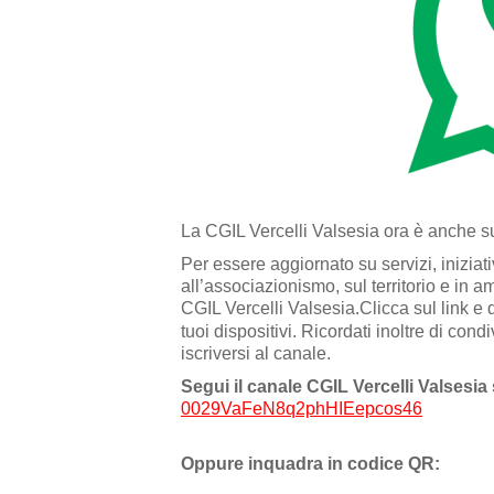
La CGIL Vercelli Valsesia ora è anche 
Per essere aggiornato su servizi, iniziat
all’associazionismo, sul territorio e in a
CGIL Vercelli Valsesia.Clicca sul link e 
tuoi dispositivi. Ricordati inoltre di condi
iscriversi al canale.
Segui il canale CGIL Vercelli Valsesi
0029VaFeN8q2phHIEepcos46
Oppure inquadra in codice QR: