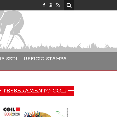
Lara Danesin
E SEDI
UFFICIO STAMPA
TESSERAMENTO CGIL