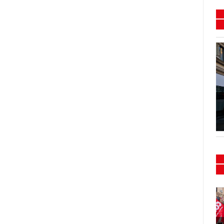
Flash mob e presidio
Sanità 15/16-02-2024