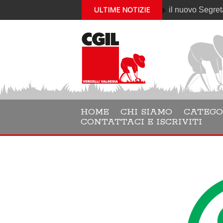
ULTIME NOTIZIE
Gabriele Cantelli è il nuovo Segretario gene
HOME
CHI SIAMO
CATEGO
CONTATTACI E ISCRIVITI