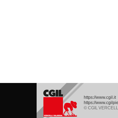
https://www.cgil.it
https://www.cgilpi
© CGIL VERCELLI