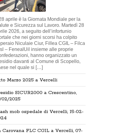
 28 aprile è la Giornata Mondiale per la
lute e Sicurezza sul Lavoro. Martedì 28
rile 2026, a seguito dell’infortunio
rtale che nei giorni scorsi ha colpito
operaio Niculaie Ciur, Fillea CGIL – Filca
sl – FenealUil insieme alle proprie
nfederazioni, hanno organizzato un
esidio davanti al Comune di Scopello,
ese nel quale si […]
to Marzo 2025 a Vercelli
residio SICUR2000 a Crescentino,
7/02/2025
ash mob ospedale di Vercelli, 15-02-
024
a Carovana FLC CGIL a Vercelli, 07-