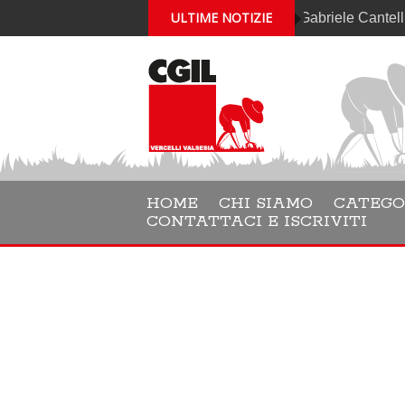
ULTIME NOTIZIE
Gabriele Cantelli è il
HOME
CHI SIAMO
CATEGO
CONTATTACI E ISCRIVITI