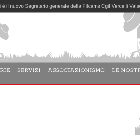
 nuovo Segretario generale della Filcams Cgil Vercelli Valsesia
RIE
SERVIZI
ASSOCIAZIONISMO
LE NOSTR