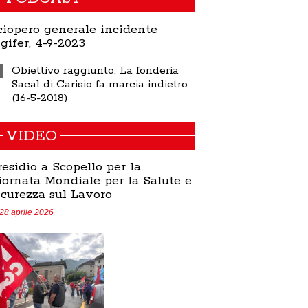
ciopero generale incidente
igifer, 4-9-2023
Obiettivo raggiunto. La fonderia
Sacal di Carisio fa marcia indietro
(16-5-2018)
VIDEO
residio a Scopello per la
iornata Mondiale per la Salute e
icurezza sul Lavoro
28 aprile 2026