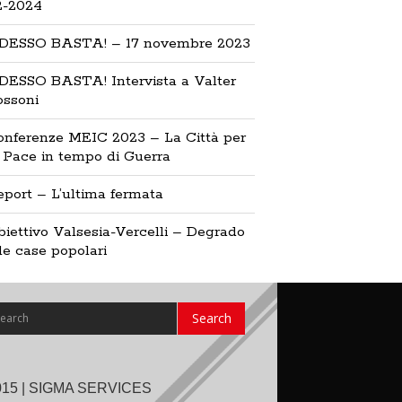
2-2024
DESSO BASTA! – 17 novembre 2023
DESSO BASTA! Intervista a Valter
ossoni
onferenze MEIC 2023 – La Città per
 Pace in tempo di Guerra
port – L’ultima fermata
iettivo Valsesia-Vercelli – Degrado
le case popolari
015 | SIGMA SERVICES