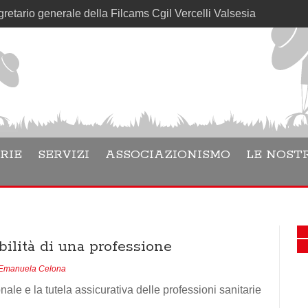
generale della Filcams Cgil Vercelli Valsesia
RIE
SERVIZI
ASSOCIAZIONISMO
LE NOSTR
bilità di una professione
Emanuela Celona
le e la tutela assicurativa delle professioni sanitarie