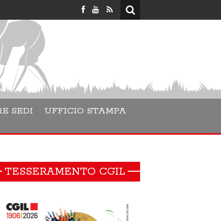
Lara Dan
E SEDI
UFFICIO STAMPA
TESSERAMENTO CGIL