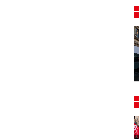
Flash mob e presidio
Sanità 15/16-02-2024