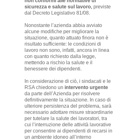
non conformi alle normative di
sicurezza e salute sul lavoro,
previste
dal Decreto Legislativo 81/08.
Nonostante l’azienda abbia avviato
alcune modifiche per migliorare la
situazione, quanto attuato finora non è
risultato sufficiente: le condizioni di
lavoro non sono, infatti, ancora in linea
con quanto richiesto dalla legge,
mettendo a rischio la salute e il
benessere dei dipendenti.
In considerazione di ciò, i sindacati e le
RSA chiedono un
intervento urgente
da parte dell’Azienda per risolvere
definitivamente la situazione. In caso di
ulteriore persistenza del problema, sarà
necessario adottare misure straordinarie
per tutelare la salute dei lavoratori, tra
cui l’interruzione delle attività lavorative
per consentire ai dipendenti di recarsi in
un ambiente idoneo all’interno