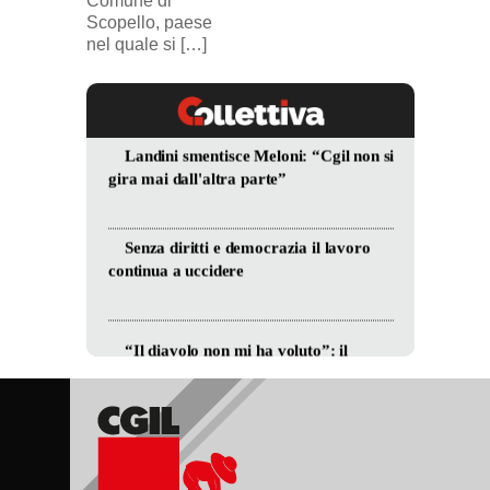
Comune di
Scopello, paese
nel quale si […]