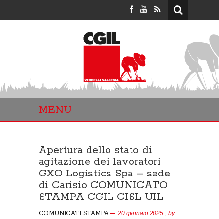
MENU
Apertura dello stato di
agitazione dei lavoratori
GXO Logistics Spa – sede
di Carisio COMUNICATO
STAMPA CGIL CISL UIL
COMUNICATI STAMPA
20 gennaio 2025
, by