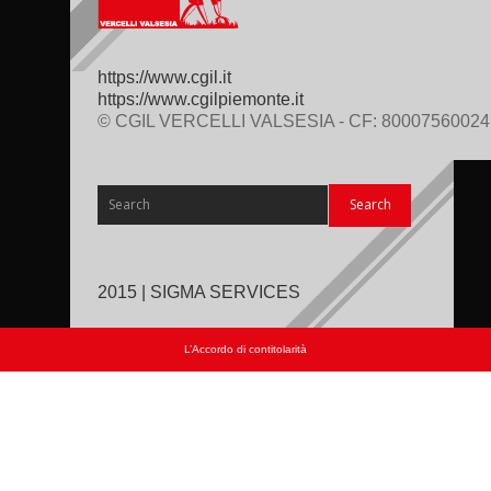
https://www.cgil.it
https://www.cgilpiemonte.it
© CGIL VERCELLI VALSESIA - CF: 80007560024
2015 | SIGMA SERVICES
L’Accordo di contitolarità