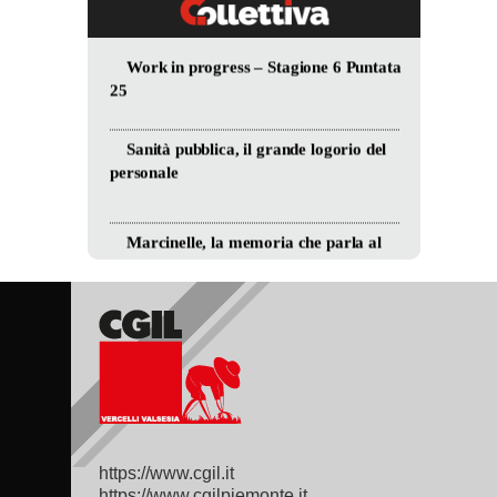
https://www.cgil.it
https://www.cgilpiemonte.it