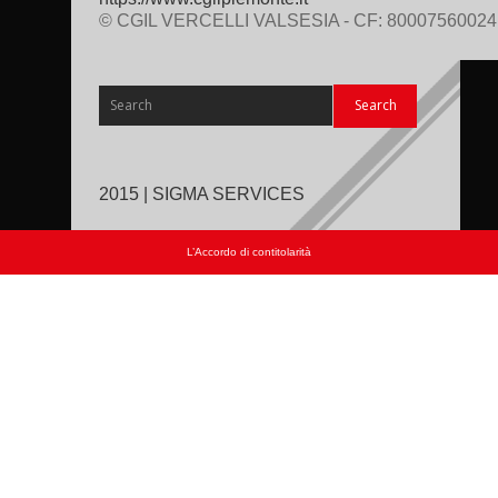
© CGIL VERCELLI VALSESIA - CF: 80007560024
2015 | SIGMA SERVICES
L’Accordo di contitolarità