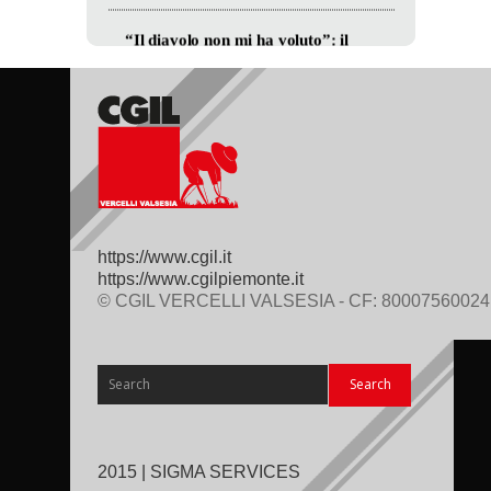
https://www.cgil.it
https://www.cgilpiemonte.it
© CGIL VERCELLI VALSESIA - CF: 80007560024
2015 | SIGMA SERVICES