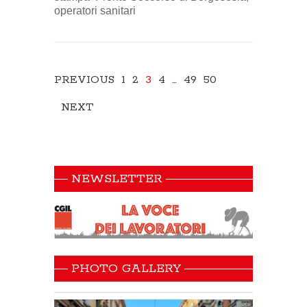
operatori sanitari
PREVIOUS
1
2
3
4
…
49
50
NEXT
NEWSLETTER
PHOTO GALLERY