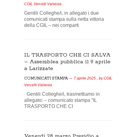
CGIL Vercelli Valsesia
Gentili Colleghe/i, in allegato i due
comunicati stampa sulla netta vittoria
della CGIL – nei comparti
IL TRASPORTO CHE CI SALVA
– Assemblea pubblica il 9 aprile
a Larizzate
COMUNICATI STAMPA
7 aprile 2025
, by
CGIL
Vercelli Valsesia
Gentili Colleghe/i, trasmettiamo in
allegato: – comunicato stampa “IL
TRASPORTO CHE CI
Venerdì 28 marzo Presidio a