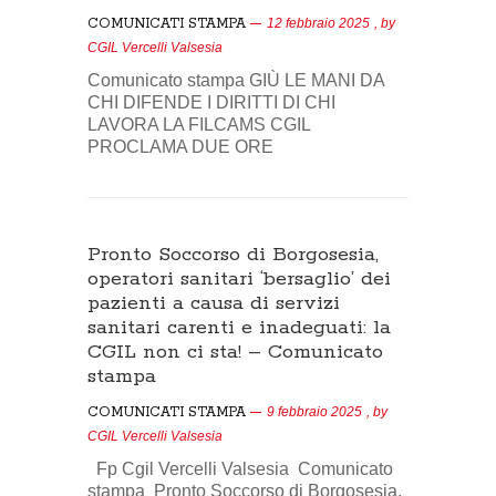
COMUNICATI STAMPA
12 febbraio 2025
, by
CGIL Vercelli Valsesia
Comunicato stampa GIÙ LE MANI DA
CHI DIFENDE I DIRITTI DI CHI
LAVORA LA FILCAMS CGIL
PROCLAMA DUE ORE
Pronto Soccorso di Borgosesia,
operatori sanitari ‘bersaglio’ dei
pazienti a causa di servizi
sanitari carenti e inadeguati: la
CGIL non ci sta! – Comunicato
stampa
COMUNICATI STAMPA
9 febbraio 2025
, by
CGIL Vercelli Valsesia
Fp Cgil Vercelli Valsesia Comunicato
stampa Pronto Soccorso di Borgosesia,