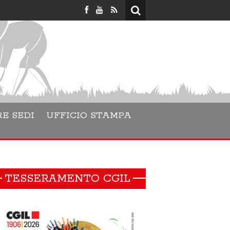
Lara Danesino
E SEDI
UFFICIO STAMPA
TESSERAMENTO CGIL