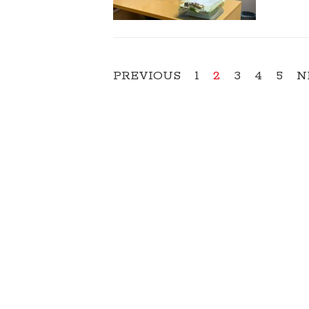
PREVIOUS
1
2
3
4
5
N