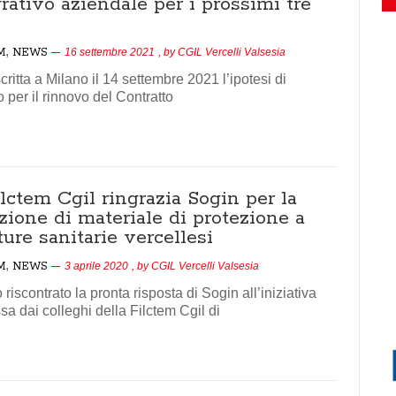
rativo aziendale per i prossimi tre
,
M
NEWS
16 settembre 2021
, by
CGIL Vercelli Valsesia
ritta a Milano il 14 settembre 2021 l’ipotesi di
 per il rinnovo del Contratto
lctem Cgil ringrazia Sogin per la
zione di materiale di protezione a
ture sanitarie vercellesi
,
M
NEWS
3 aprile 2020
, by
CGIL Vercelli Valsesia
riscontrato la pronta risposta di Sogin all’iniziativa
a dai colleghi della Filctem Cgil di