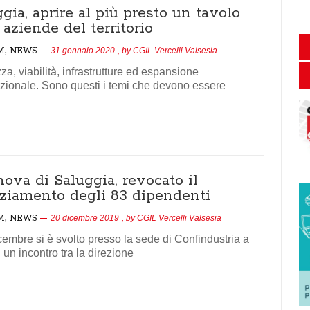
gia, aprire al più presto un tavolo
 aziende del territorio
,
M
NEWS
31 gennaio 2020
, by
CGIL Vercelli Valsesia
za, viabilità, infrastrutture ed espansione
ionale. Sono questi i temi che devono essere
ova di Saluggia, revocato il
nziamento degli 83 dipendenti
,
M
NEWS
20 dicembre 2019
, by
CGIL Vercelli Valsesia
icembre si è svolto presso la sede di Confindustria a
i un incontro tra la direzione