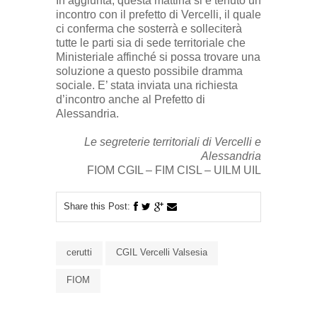
In aggiunta, questa mattina si è tenuto un
incontro con il prefetto di Vercelli, il quale
ci conferma che sosterrà e solleciterà
tutte le parti sia di sede territoriale che
Ministeriale affinché si possa trovare una
soluzione a questo possibile dramma
sociale. E’ stata inviata una richiesta
d’incontro anche al Prefetto di
Alessandria.
Le segreterie territoriali di Vercelli e
Alessandria
FIOM CGIL – FIM CISL – UILM UIL
Share this Post:
cerutti
CGIL Vercelli Valsesia
FIOM