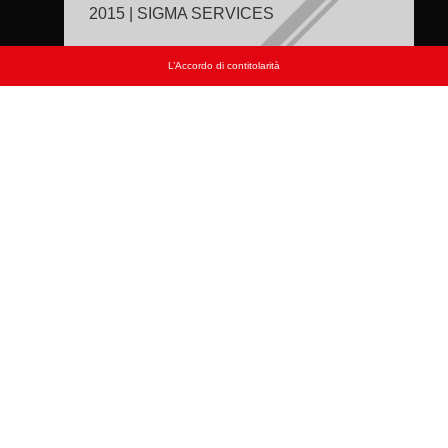
2015 | SIGMA SERVICES
L’Accordo di contitolarità