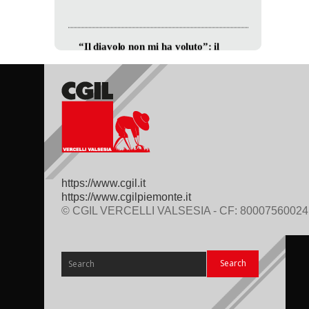
https://www.cgil.it
https://www.cgilpiemonte.it
© CGIL VERCELLI VALSESIA - CF: 80007560024