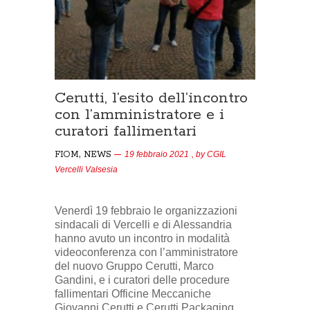
Cerutti, l’esito dell’incontro
con l’amministratore e i
curatori fallimentari
,
FIOM
NEWS
19 febbraio 2021
, by
CGIL
Vercelli Valsesia
Venerdì 19 febbraio le organizzazioni
sindacali di Vercelli e di Alessandria
hanno avuto un incontro in modalità
videoconferenza con l’amministratore
del nuovo Gruppo Cerutti, Marco
Gandini, e i curatori delle procedure
fallimentari Officine Meccaniche
Giovanni Cerutti e Cerutti Packaging