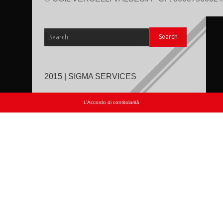
2015 | SIGMA SERVICES
L’Accordo di contitolarità