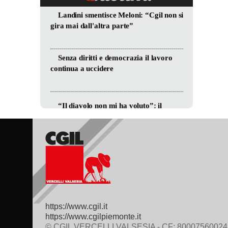
https://www.cgil.it
https://www.cgilpiemonte.it
© CGIL VERCELLI VALSESIA - CF: 80007560024