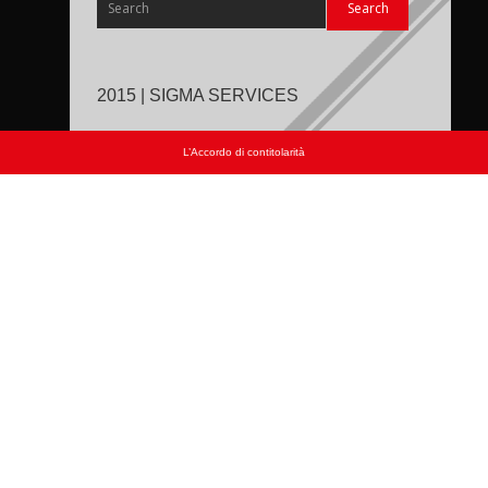
2015 | SIGMA SERVICES
L’Accordo di contitolarità