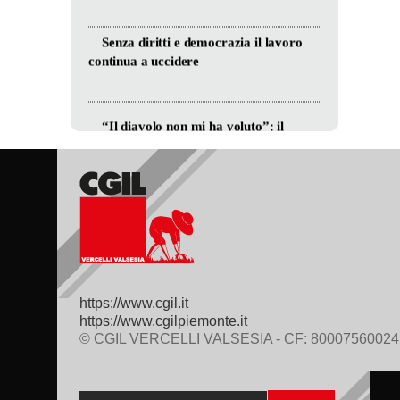
https://www.cgil.it
https://www.cgilpiemonte.it
© CGIL VERCELLI VALSESIA - CF: 80007560024