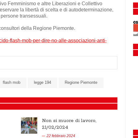
ivo Femminismo e altre Liberazioni e Collettivo
eservare la libertà di scelta e di autodeterminazione,
e persone transessuali.
i consultori della Regione Piemonte.
ecido-flash-mob-per-dire-no-alle-associazioni-anti-
flash mob
legge 194
Regione Piemonte
Non si muore di lavoro,
21/02/2024
22 febbraio 2024