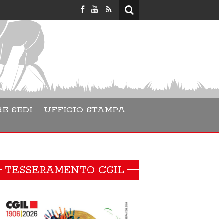
Lara Danesino è 
E SEDI
UFFICIO STAMPA
TESSERAMENTO CGIL