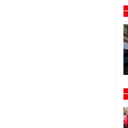
Flash mob e presidio
Sanità 15/16-02-2024