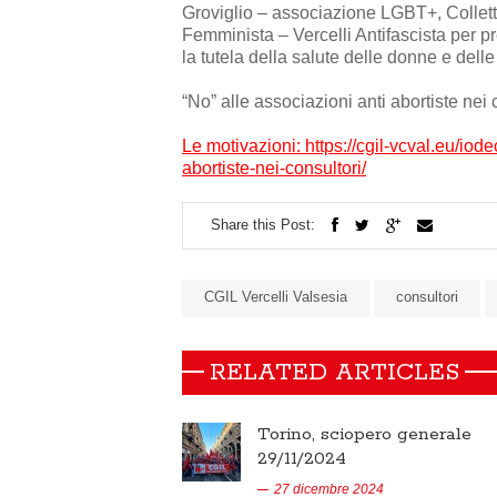
Groviglio – associazione LGBT+, Collett
Femminista – Vercelli Antifascista per pr
la tutela della salute delle donne e dell
“No” alle associazioni anti abortiste ne
Le motivazioni: https://cgil-vcval.eu/iod
abortiste-nei-consultori/
Share this Post:
CGIL Vercelli Valsesia
consultori
RELATED ARTICLES
Torino, sciopero generale
29/11/2024
27 dicembre 2024