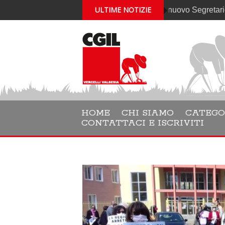
ULTIME NOTIZIE
Gabriele Cantelli è il nuovo Segretario generale
HOME
CHI SIAMO
CATEGO
CONTATTACI E ISCRIVITI