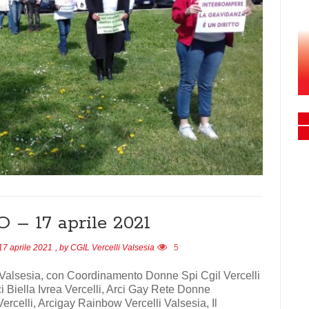
– 17 aprile 2021
17 aprile 2021
, by
CGIL Vercelli Valsesia
5
li Valsesia, con Coordinamento Donne Spi Cgil Vercelli
Arci Biella Ivrea Vercelli, Arci Gay Rete Donne
celli, Arcigay Rainbow Vercelli Valsesia, Il