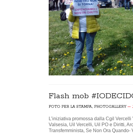
Flash mob #IODECIDO 
,
FOTO PER LA STAMPA
PHOTOGALLERY
L’iniziativa promossa dalla Cgil Vercel
Valsesia, Uil Vercelli, Uil PO e Diritti, 
Transfemminista, Se Non Ora Quando- Ver