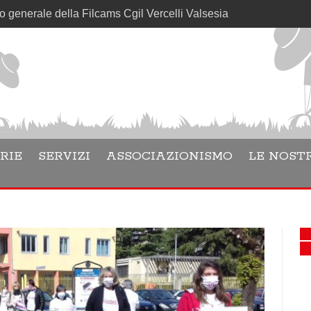
 della Filcams Cgil Vercelli Valsesia
RIE
SERVIZI
ASSOCIAZIONISMO
LE NOSTR