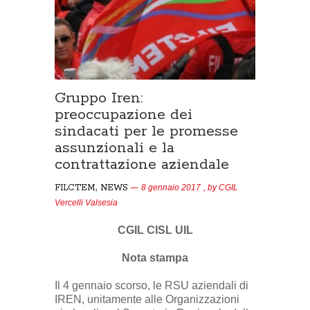
Gruppo Iren:
preoccupazione dei
sindacati per le promesse
assunzionali e la
contrattazione aziendale
,
FILCTEM
NEWS
8 gennaio 2017
, by
CGIL
Vercelli Valsesia
CGIL CISL UIL
Nota stampa
Il 4 gennaio scorso, le RSU aziendali di
IREN, unitamente alle Organizzazioni