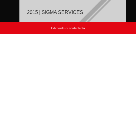
2015 | SIGMA SERVICES
L’Accordo di contitolarità