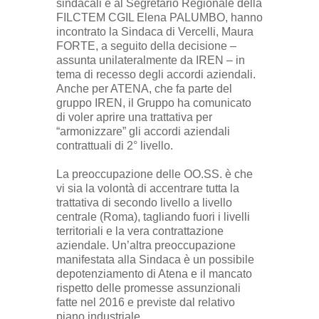
sindacali e al Segretario Regionale della
FILCTEM CGIL Elena PALUMBO, hanno
incontrato la Sindaca di Vercelli, Maura
FORTE, a seguito della decisione –
assunta unilateralmente da IREN – in
tema di recesso degli accordi aziendali.
Anche per ATENA, che fa parte del
gruppo IREN, il Gruppo ha comunicato
di voler aprire una trattativa per
“armonizzare” gli accordi aziendali
contrattuali di 2° livello.
La preoccupazione delle OO.SS. è che
vi sia la volontà di accentrare tutta la
trattativa di secondo livello a livello
centrale (Roma), tagliando fuori i livelli
territoriali e la vera contrattazione
aziendale. Un’altra preoccupazione
manifestata alla Sindaca è un possibile
depotenziamento di Atena e il mancato
rispetto delle promesse assunzionali
fatte nel 2016 e previste dal relativo
piano industriale.