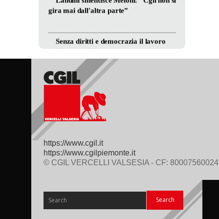
https://www.cgil.it
https://www.cgilpiemonte.it
© CGIL VERCELLI VALSESIA - CF: 80007560024