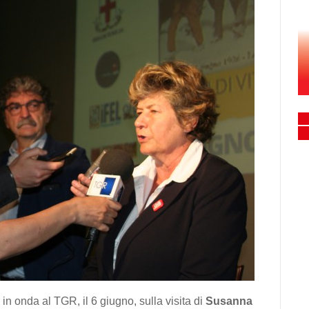
 in onda al TGR, il 6 giugno, sulla visita di
Susanna