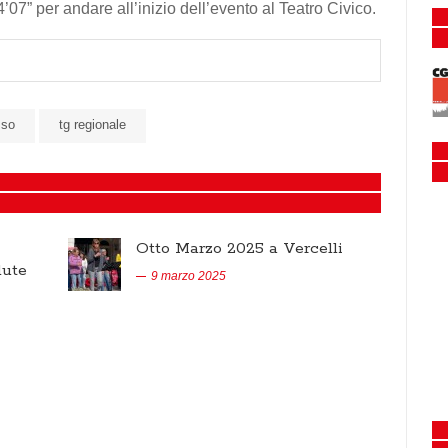
4’07” per andare all’inizio dell’evento al Teatro Civico.
sso
tg regionale
Otto Marzo 2025 a Vercelli
lute
9 marzo 2025