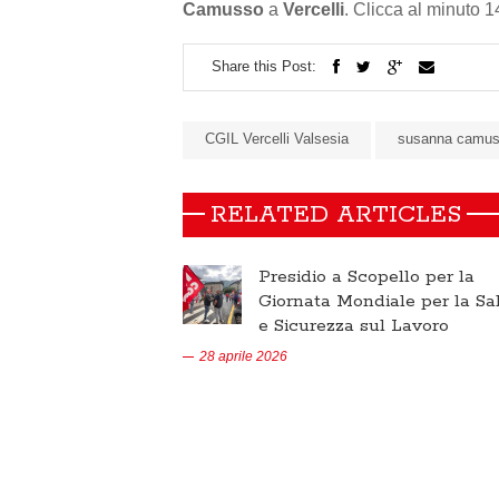
Camusso
a
Vercelli
. Clicca al minuto 1
Share this Post:
CGIL Vercelli Valsesia
susanna camu
RELATED ARTICLES
Presidio a Scopello per la
Giornata Mondiale per la Sa
e Sicurezza sul Lavoro
28 aprile 2026