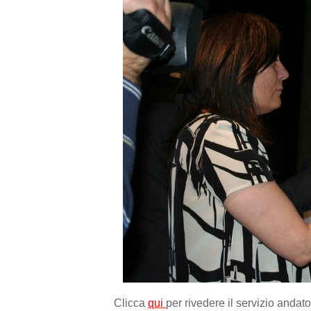
Clicca
qui
per rivedere il servizio andato