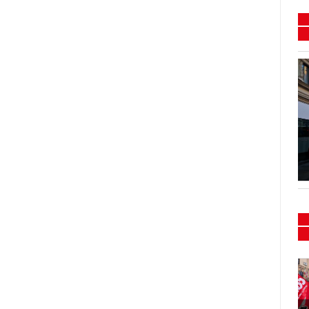
Flash mob e presidio
Sanità 15/16-02-2024