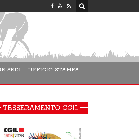
Lara Danesino è 
E SEDI
UFFICIO STAMPA
TESSERAMENTO CGIL