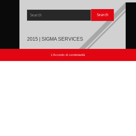
2015 | SIGMA SERVICES
L’Accordo di contitolarità