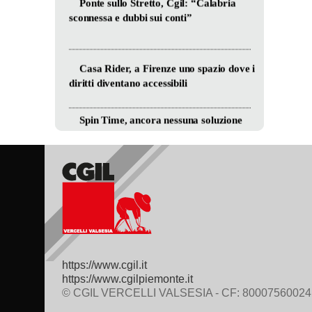
https://www.cgil.it
https://www.cgilpiemonte.it
© CGIL VERCELLI VALSESIA - CF: 80007560024