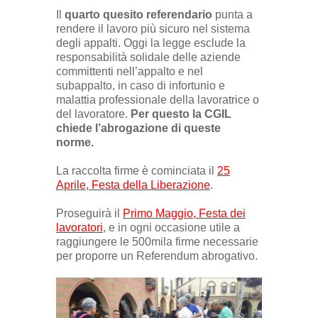
Il
quarto quesito
referendario
punta a
rendere il lavoro più sicuro nel sistema
degli appalti. Oggi la legge esclude la
responsabilità solidale delle aziende
committenti nell’appalto e nel
subappalto, in caso di infortunio e
malattia professionale della lavoratrice o
del lavoratore.
Per questo la CGIL
chiede l’abrogazione di queste
norme.
La raccolta firme è cominciata il
25
Aprile, Festa della Liberazione
.
Proseguirà il
Primo Maggio, Festa dei
lavoratori
, e in ogni occasione utile a
raggiungere le 500mila firme necessarie
per proporre un Referendum abrogativo.