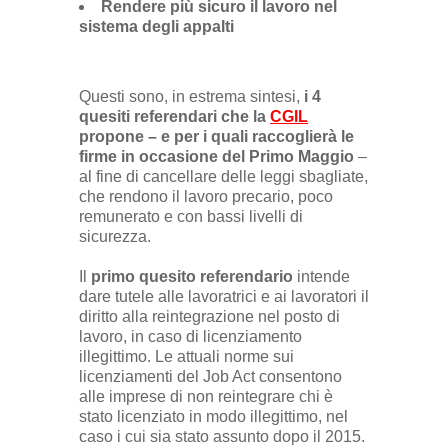
Rendere più sicuro il lavoro nel
sistema degli appalti
Questi sono, in estrema sintesi,
i 4
quesiti referendari che la
CGIL
propone – e per i quali raccoglierà le
firme in occasione del Primo Maggio
–
al fine di cancellare delle leggi sbagliate,
che rendono il lavoro precario, poco
remunerato e con bassi livelli di
sicurezza.
Il
primo quesito referendario
intende
dare tutele alle lavoratrici e ai lavoratori il
diritto alla reintegrazione nel posto di
lavoro, in caso di licenziamento
illegittimo. Le attuali norme sui
licenziamenti del Job Act consentono
alle imprese di non reintegrare chi è
stato licenziato in modo illegittimo, nel
caso i cui sia stato assunto dopo il 2015.