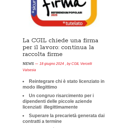
La CGIL chiede una firma
per il lavoro: continua la
raccolta firme
NEWS
18 giugno 2024
, by
CGIL Vercelli
Valsesia
Reintegrare chi è stato licenziato in
modo illegittimo
Un congruo risarcimento per i
dipendenti delle piccole aziende
licenziati illegittimamente
Superare la precarietà generata dai
contratti a termine