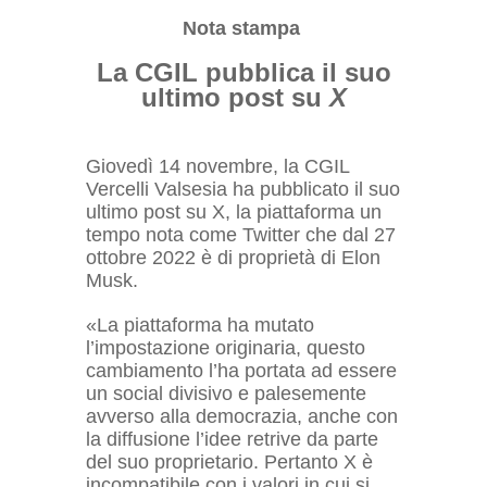
Nota stampa
La CGIL pubblica il suo
ultimo post su
X
Giovedì 14 novembre, la CGIL
Vercelli Valsesia ha pubblicato il suo
ultimo post su X, la piattaforma un
tempo nota come Twitter che dal 27
ottobre 2022 è di proprietà di Elon
Musk.
«La piattaforma ha mutato
l’impostazione originaria, questo
cambiamento l’ha portata ad essere
un social divisivo e palesemente
avverso alla democrazia, anche con
la diffusione l’idee retrive da parte
del suo proprietario. Pertanto X è
incompatibile con i valori in cui si