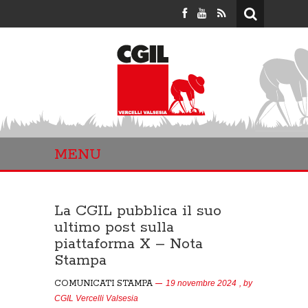
MENU
La CGIL pubblica il suo
ultimo post sulla
piattaforma X – Nota
Stampa
COMUNICATI STAMPA
19 novembre 2024
, by
CGIL Vercelli Valsesia