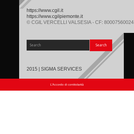
https://www.cgil.it
https://www.cgilpiemonte.it
© CGIL VERCELLI VALSESIA - CF: 80007560024
2015 | SIGMA SERVICES
L’Accordo di contitolarità