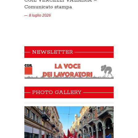
CGIL VERCELLI VALSESIA –
Comunicato stampa
8 luglio 2026
NEWSLETTER
PHOTO GALLERY