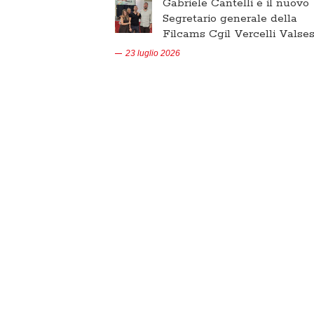
Gabriele Cantelli è il nuovo
Segretario generale della
Filcams Cgil Vercelli Valses
23 luglio 2026