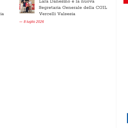
Lara Danesino è la nuova
Segretaria Generale della CGIL
ia
Vercelli Valsesia
8 luglio 2026