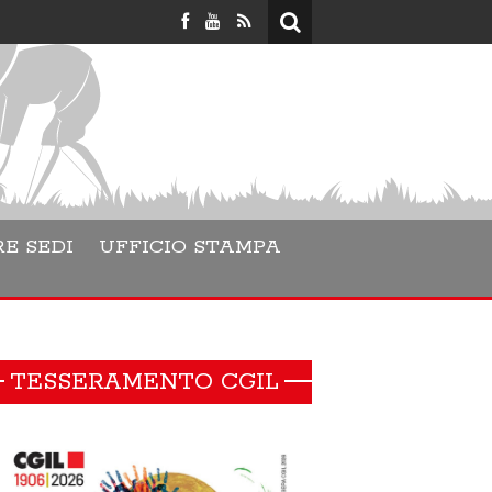
Lara Dane
E SEDI
UFFICIO STAMPA
TESSERAMENTO CGIL