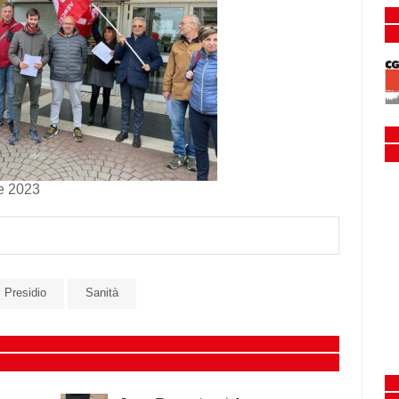
le 2023
Presidio
Sanità