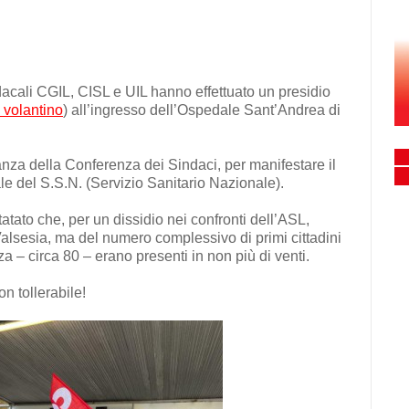
acali CGIL, CISL e UIL hanno effettuato un presidio
l volantino
) all’ingresso dell’Ospedale Sant’Andrea di
nza della Conferenza dei Sindaci, per manifestare il
iale del S.S.N. (Servizio Sanitario Nazionale).
ato che, per un dissidio nei confronti dell’ASL,
Valsesia, ma del numero complessivo di primi cittadini
a – circa 80 – erano presenti in non più di venti.
n tollerabile!