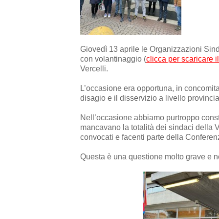
Giovedì 13 aprile le Organizzazioni Sind
con volantinaggio (
clicca per scaricare i
Vercelli.
L’occasione era opportuna, in concomita
disagio e il disservizio a livello provinc
Nell’occasione abbiamo purtroppo constat
mancavano la totalità dei sindaci della 
convocati e facenti parte della Conferenz
Questa è una questione molto grave e no