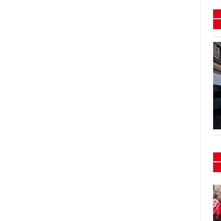
Flash mob e presidio
Sanità 15/16-02-2024