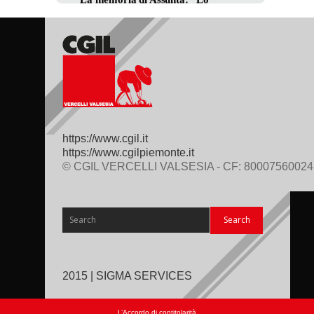
https://www.cgil.it
https://www.cgilpiemonte.it
© CGIL VERCELLI VALSESIA - CF: 80007560024
2015 | SIGMA SERVICES
L’Accordo di contitolarità