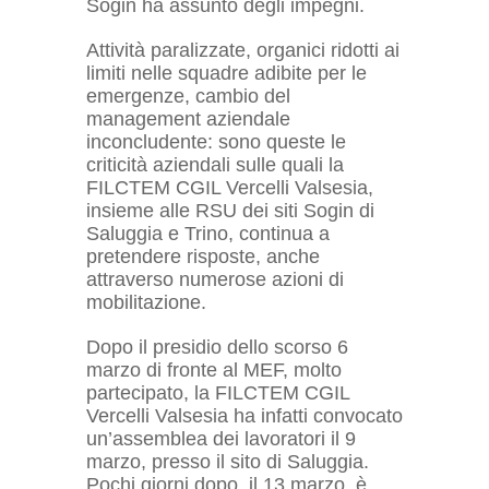
Sogin ha assunto degli impegni.
Attività paralizzate, organici ridotti ai
limiti nelle squadre adibite per le
emergenze, cambio del
management aziendale
inconcludente: sono queste le
criticità aziendali sulle quali la
FILCTEM CGIL Vercelli Valsesia,
insieme alle RSU dei siti Sogin di
Saluggia e Trino, continua a
pretendere risposte, anche
attraverso numerose azioni di
mobilitazione.
Dopo il presidio dello scorso 6
marzo di fronte al MEF, molto
partecipato, la FILCTEM CGIL
Vercelli Valsesia ha infatti convocato
un’assemblea dei lavoratori il 9
marzo, presso il sito di Saluggia.
Pochi giorni dopo, il 13 marzo, è