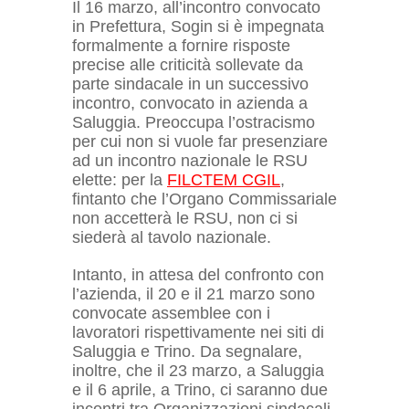
Il 16 marzo, all’incontro convocato
in Prefettura, Sogin si è impegnata
formalmente a fornire risposte
precise alle criticità sollevate da
parte sindacale in un successivo
incontro, convocato in azienda a
Saluggia. Preoccupa l’ostracismo
per cui non si vuole far presenziare
ad un incontro nazionale le RSU
elette: per la
FILCTEM CGIL
,
fintanto che l’Organo Commissariale
non accetterà le RSU, non ci si
siederà al tavolo nazionale.
Intanto, in attesa del confronto con
l’azienda, il 20 e il 21 marzo sono
convocate assemblee con i
lavoratori rispettivamente nei siti di
Saluggia e Trino. Da segnalare,
inoltre, che il 23 marzo, a Saluggia
e il 6 aprile, a Trino, ci saranno due
incontri tra Organizzazioni sindacali