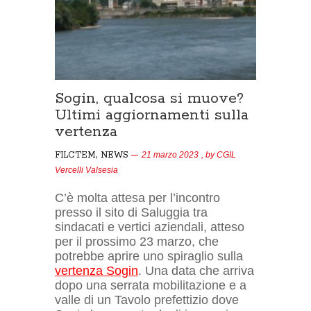
Sogin, qualcosa si muove?
Ultimi aggiornamenti sulla
vertenza
,
FILCTEM
NEWS
21 marzo 2023
, by
CGIL
Vercelli Valsesia
C’è molta attesa per l’incontro
presso il sito di Saluggia tra
sindacati e vertici aziendali, atteso
per il prossimo 23 marzo, che
potrebbe aprire uno spiraglio sulla
vertenza Sogin
. Una data che arriva
dopo una serrata mobilitazione e a
valle di un Tavolo prefettizio dove