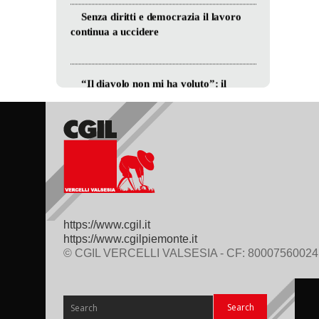
https://www.cgil.it
https://www.cgilpiemonte.it
© CGIL VERCELLI VALSESIA - CF: 80007560024