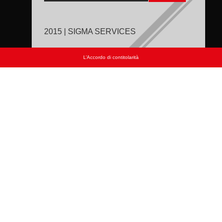
2015 | SIGMA SERVICES
L’Accordo di contitolarità