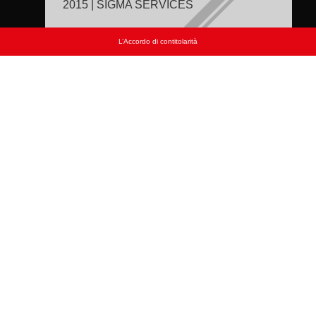
2015 | SIGMA SERVICES
L’Accordo di contitolarità