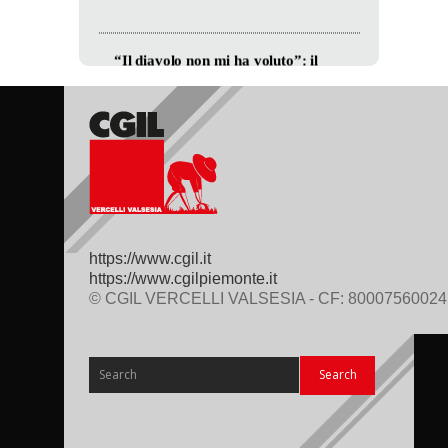
https://www.cgil.it
https://www.cgilpiemonte.it
© CGIL VERCELLI VALSESIA - CF: 80007560024