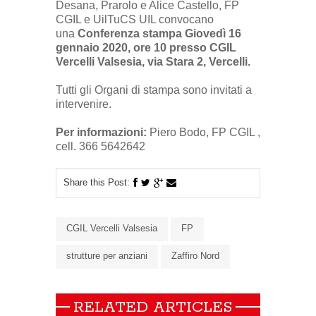
Desana, Prarolo e Alice Castello, FP
CGIL e UilTuCS UIL convocano
una
Conferenza stampa Giovedì 16
gennaio 2020, ore 10 presso CGIL
Vercelli Valsesia, via Stara 2, Vercelli.
Tutti gli Organi di stampa sono invitati a
intervenire.
Per informazioni:
Piero Bodo, FP CGIL ,
cell. 366 5642642
Share this Post:
CGIL Vercelli Valsesia
FP
strutture per anziani
Zaffiro Nord
RELATED ARTICLES