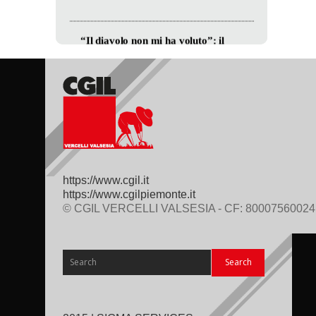
https://www.cgil.it
https://www.cgilpiemonte.it
© CGIL VERCELLI VALSESIA - CF: 80007560024