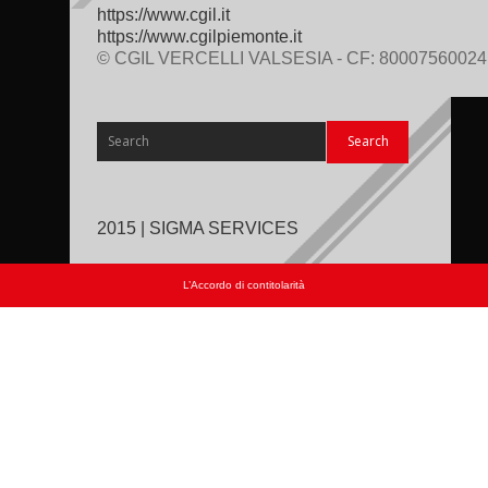
https://www.cgil.it
https://www.cgilpiemonte.it
© CGIL VERCELLI VALSESIA - CF: 80007560024
2015 | SIGMA SERVICES
L’Accordo di contitolarità