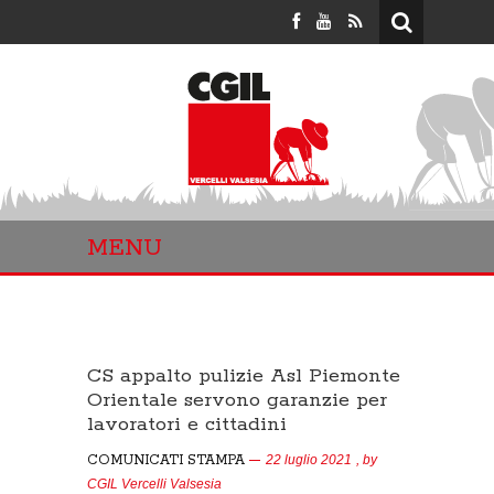
MENU
CS appalto pulizie Asl Piemonte
Orientale servono garanzie per
lavoratori e cittadini
COMUNICATI STAMPA
22 luglio 2021
, by
CGIL Vercelli Valsesia