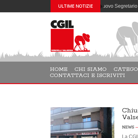
ULTIME NOTIZIE
Gabriele Cantelli è il nuovo Segretario generale
HOME
CHI SIAMO
CATEGO
CONTATTACI E ISCRIVITI
Chiu
Vals
NEWS
La CGIL