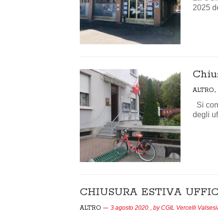
2025 de
Chius
,
ALTRO
Si comu
degli uf
CHIUSURA ESTIVA UFFIC
ALTRO
3 agosto 2020
, by
CGIL Vercelli Valsesi