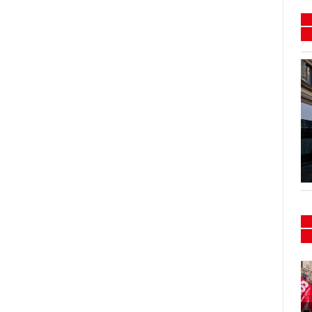
Flash mob e presidio
Sanità 15/16-02-2024