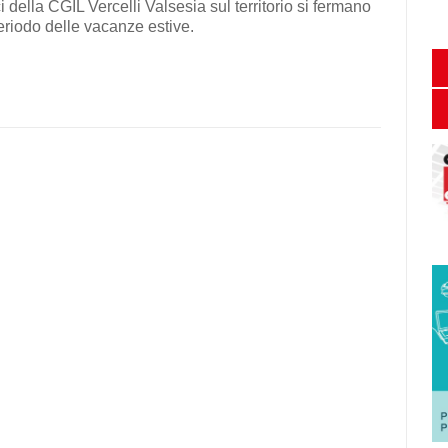
ici della CGIL Vercelli Valsesia sul territorio si fermano
periodo delle vacanze estive.