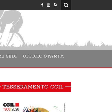
Lara Danesino è l
E SEDI
UFFICIO STAMPA
TESSERAMENTO CGIL