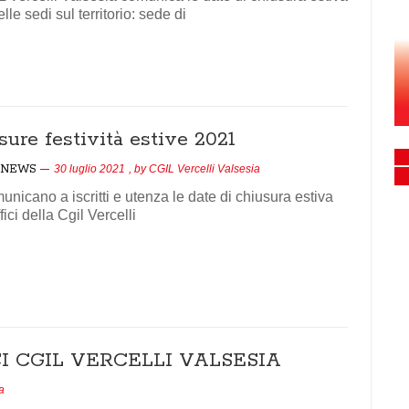
lle sedi sul territorio: sede di
ure festività estive 2021
NEWS
30 luglio 2021
, by
CGIL Vercelli Valsesia
nicano a iscritti e utenza le date di chiusura estiva
fici della Cgil Vercelli
I CGIL VERCELLI VALSESIA
a