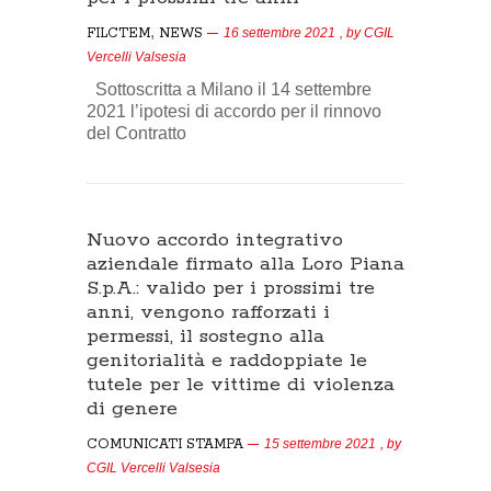
,
FILCTEM
NEWS
16 settembre 2021
, by
CGIL
Vercelli Valsesia
Sottoscritta a Milano il 14 settembre
2021 l’ipotesi di accordo per il rinnovo
del Contratto
Nuovo accordo integrativo
aziendale firmato alla Loro Piana
S.p.A.: valido per i prossimi tre
anni, vengono rafforzati i
permessi, il sostegno alla
genitorialità e raddoppiate le
tutele per le vittime di violenza
di genere
COMUNICATI STAMPA
15 settembre 2021
, by
CGIL Vercelli Valsesia