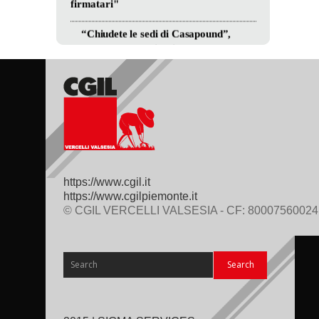
https://www.cgil.it
https://www.cgilpiemonte.it
© CGIL VERCELLI VALSESIA - CF: 80007560024