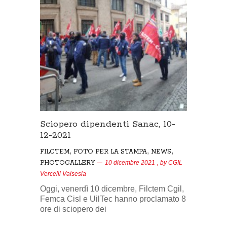
Sciopero dipendenti Sanac, 10-
12-2021
,
,
,
FILCTEM
FOTO PER LA STAMPA
NEWS
PHOTOGALLERY
10 dicembre 2021
, by
CGIL
Vercelli Valsesia
Oggi, venerdì 10 dicembre, Filctem Cgil,
Femca Cisl e UilTec hanno proclamato 8
ore di sciopero dei