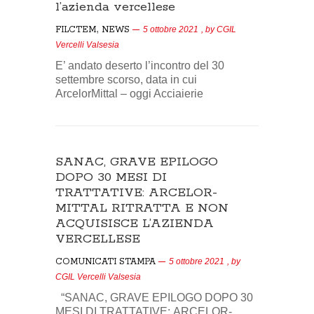
l’azienda vercellese
,
FILCTEM
NEWS
5 ottobre 2021
, by
CGIL
Vercelli Valsesia
E’ andato deserto l’incontro del 30
settembre scorso, data in cui
ArcelorMittal – oggi Acciaierie
SANAC, GRAVE EPILOGO
DOPO 30 MESI DI
TRATTATIVE: ARCELOR-
MITTAL RITRATTA E NON
ACQUISISCE L’AZIENDA
VERCELLESE
COMUNICATI STAMPA
5 ottobre 2021
, by
CGIL Vercelli Valsesia
“SANAC, GRAVE EPILOGO DOPO 30
MESI DI TRATTATIVE: ARCELOR-