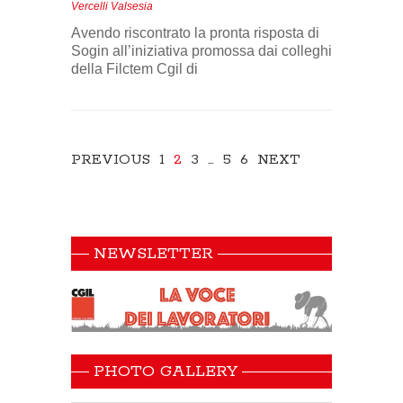
Vercelli Valsesia
Avendo riscontrato la pronta risposta di
Sogin all’iniziativa promossa dai colleghi
della Filctem Cgil di
PREVIOUS
1
2
3
…
5
6
NEXT
NEWSLETTER
PHOTO GALLERY