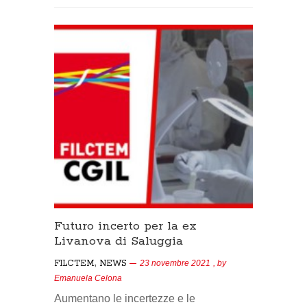
Futuro incerto per la ex
Livanova di Saluggia
,
FILCTEM
NEWS
23 novembre 2021
, by
Emanuela Celona
Aumentano le incertezze e le