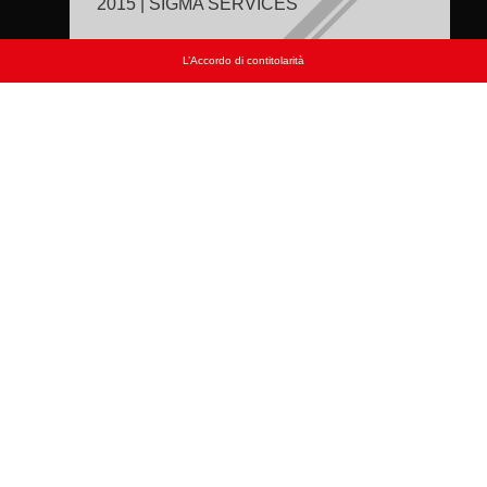
2015 | SIGMA SERVICES
L’Accordo di contitolarità