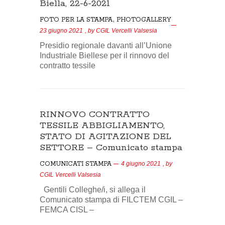
Biella, 22-6-2021
,
FOTO PER LA STAMPA
PHOTOGALLERY
23 giugno 2021
, by
CGIL Vercelli Valsesia
Presidio regionale davanti all’Unione
Industriale Biellese per il rinnovo del
contratto tessile
RINNOVO CONTRATTO
TESSILE ABBIGLIAMENTO,
STATO DI AGITAZIONE DEL
SETTORE – Comunicato stampa
COMUNICATI STAMPA
4 giugno 2021
, by
CGIL Vercelli Valsesia
Gentili Colleghe/i, si allega il
Comunicato stampa di FILCTEM CGIL –
FEMCA CISL –