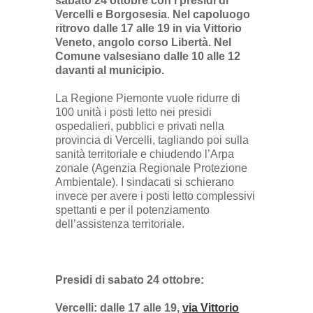
sabato 24 ottobre con i presidi di
Vercelli e Borgosesia
.
Nel capoluogo
ritrovo dalle 17 alle 19 in via Vittorio
Veneto, angolo corso Libertà. Nel
Comune valsesiano dalle 10 alle 12
davanti al municipio.
La Regione Piemonte vuole ridurre di
100 unità i posti letto nei presidi
ospedalieri, pubblici e privati nella
provincia di Vercelli, tagliando poi sulla
sanità territoriale e chiudendo l’Arpa
zonale (Agenzia Regionale Protezione
Ambientale). I sindacati si schierano
invece per avere i posti letto complessivi
spettanti e per il potenziamento
dell’assistenza territoriale.
Presidi di sabato 24 ottobre:
Vercelli: dalle 17 alle 19,
via Vittorio