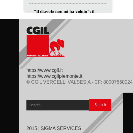
https://www.cgil.it
https://www.cgilpiemonte.it
© CGIL VERCELLI VALSESIA - CF: 80007560024
2015 | SIGMA SERVICES