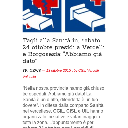
Tagli alla Sanità in, sabato
24 ottobre presidi a Vercelli
e Borgosesia: “Abbiamo già
dato”
,
FP
NEWS
13 ottobre 2015
, by
CGIL Vercelli
Valsesia
“Nella nostra provincia hanno già chiuso
tre ospedali. Abbiamo già dato! La
Sanità è un diritto, difenderla è un tuo
dovere”. In difesa dalla comparto
Sanità
nel vercellese,
CGIL, CISL e UIL
hanno
organizzato iniziative e volantinaggi in
tutta la zona. L’appuntamento è per