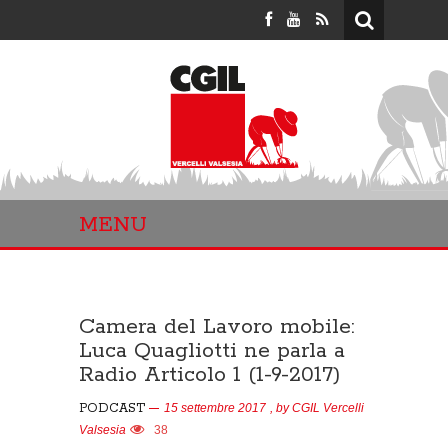
MENU
Camera del Lavoro mobile:
Luca Quagliotti ne parla a
Radio Articolo 1 (1-9-2017)
PODCAST
15 settembre 2017
, by
CGIL Vercelli
Valsesia
38