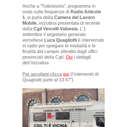
Anche a “Tuttolavoro”, programma in
onda sulle frequenze di
Radio Articolo
1
, si parla della
Camera del Lavoro
Mobile
, iniziativa presentata di recente
dalla
Cgil Vercelli Valsesia
. L’1
settembre il segretario generale
vercellese
Luca Quagliotti
è intervenuto
in radio per spiegare le modalità e le
finalità del camper allestito dagli uffici
provinciali della Cgil.
Qui
i dettagli
dell’iniziativa
Per ascoltare clicca
qui
(l’intervento di
Quagliotti parte al 13’47”)