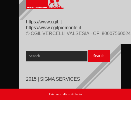
https://www.cgil.it
https://www.cgilpiemonte.it
© CGIL VERCELLI VALSESIA - CF: 80007560024
2015 | SIGMA SERVICES
L’Accordo di contitolarità