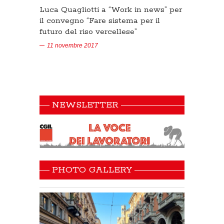
Luca Quagliotti a “Work in news” per
il convegno “Fare sistema per il
futuro del riso vercellese”
11 novembre 2017
NEWSLETTER
PHOTO GALLERY