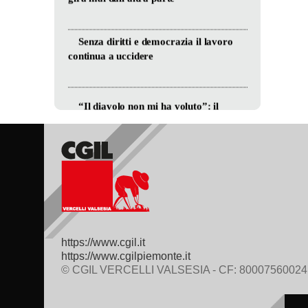
https://www.cgil.it
https://www.cgilpiemonte.it
© CGIL VERCELLI VALSESIA - CF: 80007560024