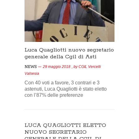
Luca Quagliotti nuovo segretario
generale della Cgil di Asti
NEWS
29 maggio 2018
, by
CGIL Vercelli
Valsesia
Con 40 voti a favore, 3 contrari e 3
astenuti, Luca Quagliotti è stato eletto
con l’87% delle preferenze
LUCA QUAGLIOTTI ELETTO
NUOVO SEGRETARIO
GENERALE DELLA CGIL DI