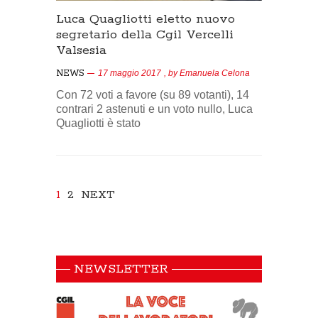
Luca Quagliotti eletto nuovo
segretario della Cgil Vercelli
Valsesia
NEWS
17 maggio 2017
, by
Emanuela Celona
Con 72 voti a favore (su 89 votanti), 14
contrari 2 astenuti e un voto nullo, Luca
Quagliotti è stato
1
2
NEXT
NEWSLETTER