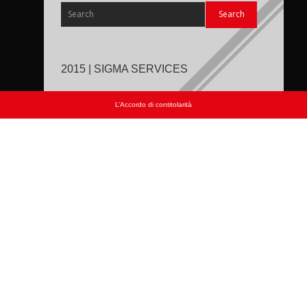
2015 | SIGMA SERVICES
L’Accordo di contitolarità