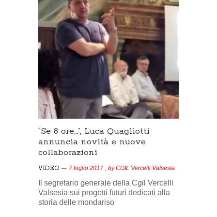
“Se 8 ore…”, Luca Quagliotti
annuncia novità e nuove
collaborazioni
VIDEO
7 luglio 2017
, by
CGIL Vercelli Valsesia
Il segretario generale della Cgil Vercelli
Valsesia sui progetti futuri dedicati alla
storia delle mondariso