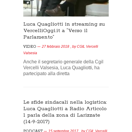
Luca Quagliotti in streaming su
VercelliOggi.it a “Verso il
Parlamento”
VIDEO
27 febbraio 2018
, by
CGIL Vercelli
Valsesia
Anche il segretario generale della Cgil
Vercelli Valsesia, Luca Quagliotti, ha
partecipato alla diretta
Le sfide sindacali nella logistica:
Luca Quagliotti a Radio Articolo
1 parla della zona di Larizzate
(14-9-2017)
PODCAST
15 settembre 2017
, by
CGIL Vercelli