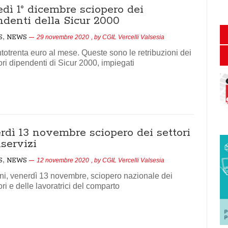
edì 1° dicembre sciopero dei
ndenti della Sicur 2000
,
S
NEWS
29 novembre 2020
, by
CGIL Vercelli Valsesia
totrenta euro al mese. Queste sono le retribuzioni dei
ori dipendenti di Sicur 2000, impiegati
rdì 13 novembre sciopero dei settori
servizi
,
S
NEWS
12 novembre 2020
, by
CGIL Vercelli Valsesia
, venerdì 13 novembre, sciopero nazionale dei
ori e delle lavoratrici del comparto