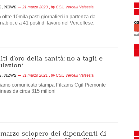
,
S
NEWS
21 marzo 2023
, by
CGIL Vercelli Valsesia
 oltre 10mila pasti giornalieri in partenza da
ablot e a 41 posti di lavoro nel Vercellese.
ti d’oro della sanità: no a tagli e
ulazioni
,
S
NEWS
31 marzo 2021
, by
CGIL Vercelli Valsesia
iamo comunicato stampa Filcams Cgil Piemonte
ness da circa 315 milioni
 marzo sciopero dei dipendenti di