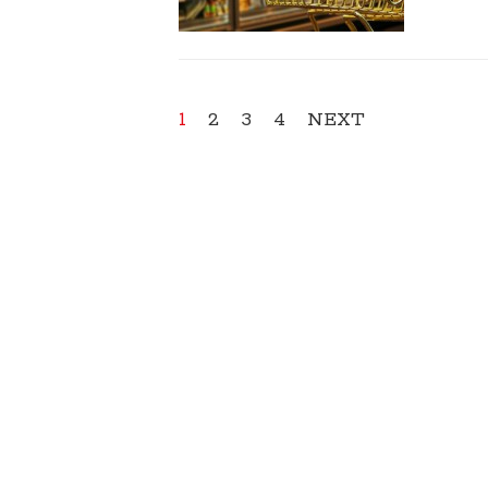
1
2
3
4
NEXT