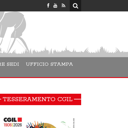
Lara Danesino 
E SEDI
UFFICIO STAMPA
TESSERAMENTO CGIL