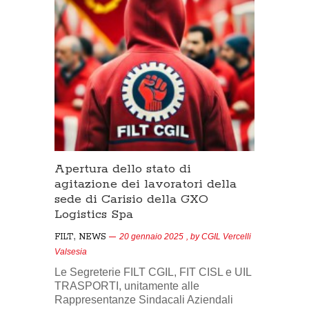
Apertura dello stato di
agitazione dei lavoratori della
sede di Carisio della GXO
Logistics Spa
,
FILT
NEWS
20 gennaio 2025
, by
CGIL Vercelli
Valsesia
Le Segreterie FILT CGIL, FIT CISL e UIL
TRASPORTI, unitamente alle
Rappresentanze Sindacali Aziendali