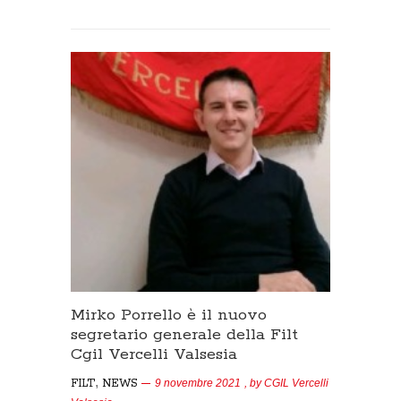
Mirko Porrello è il nuovo
segretario generale della Filt
Cgil Vercelli Valsesia
,
FILT
NEWS
9 novembre 2021
, by
CGIL Vercelli