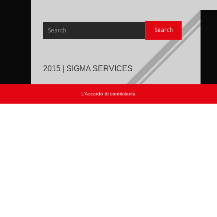
2015 | SIGMA SERVICES
L’Accordo di contitolarità