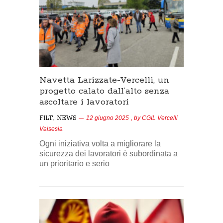
Navetta Larizzate-Vercelli, un
progetto calato dall’alto senza
ascoltare i lavoratori
,
FILT
NEWS
12 giugno 2025
, by
CGIL Vercelli
Valsesia
Ogni iniziativa volta a migliorare la
sicurezza dei lavoratori è subordinata a
un prioritario e serio