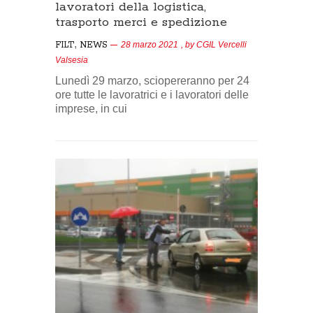
lavoratori della logistica,
trasporto merci e spedizione
,
FILT
NEWS
28 marzo 2021
, by
CGIL Vercelli
Valsesia
Lunedì 29 marzo, sciopereranno per 24
ore tutte le lavoratrici e i lavoratori delle
imprese, in cui