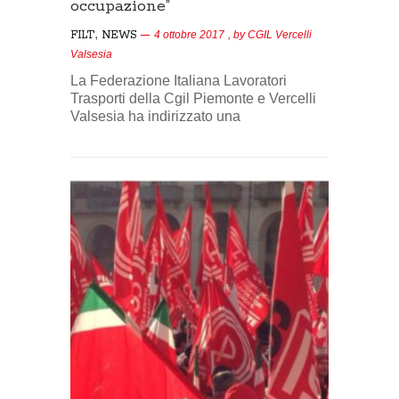
occupazione”
,
FILT
NEWS
4 ottobre 2017
, by
CGIL Vercelli
Valsesia
La Federazione Italiana Lavoratori
Trasporti della Cgil Piemonte e Vercelli
Valsesia ha indirizzato una