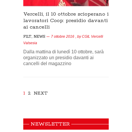
Vercelli, il 10 ottobre scioperano i
lavoratori Coop: presidio davanti
ai cancelli
,
FILT
NEWS
7 ottobre 2016
, by
CGIL Vercelli
Valsesia
Dalla mattina di lunedì 10 ottobre, sarà
organizzato un presidio davanti ai
cancelli del magazzino
1
2
NEXT
NEWSLETTER