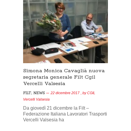
Simona Monica Cavaglià nuova
segretaria generale Filt Cgil
Vercelli Valsesia
,
FILT
NEWS
22 dicembre 2017
, by
CGIL
Vercelli Valsesia
Da giovedì 21 dicembre la Filt –
Federazione Italiana Lavoratori Trasporti
Vercelli Valsesia ha