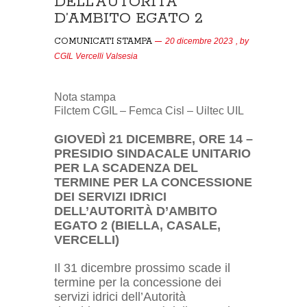
DELL’AUTORITÀ
D’AMBITO EGATO 2
COMUNICATI STAMPA
20 dicembre 2023
, by
CGIL Vercelli Valsesia
Nota stampa
Filctem CGIL – Femca Cisl – Uiltec UIL
GIOVEDÌ 21 DICEMBRE, ORE 14 –
PRESIDIO SINDACALE UNITARIO
PER LA SCADENZA DEL
TERMINE PER LA CONCESSIONE
DEI SERVIZI IDRICI
DELL’AUTORITÀ D’AMBITO
EGATO 2 (BIELLA, CASALE,
VERCELLI)
Il 31 dicembre prossimo scade il
termine per la concessione dei
servizi idrici dell’Autorità