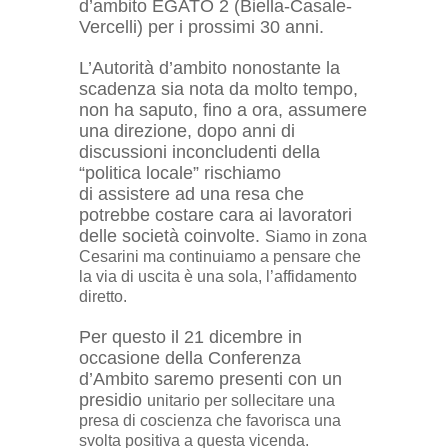
d’ambito EGATO 2 (Biella-Casale-
Vercelli) per i prossimi 30 anni.
L’Autorità d’ambito nonostante la
scadenza sia nota da molto tempo,
non ha saputo, fino a ora, assumere
una direzione, dopo anni di
discussioni inconcludenti della
“politica locale” rischiamo
di assistere ad una resa che
potrebbe costare cara ai lavoratori
delle società coinvolte.
Siamo in zona
Cesarini ma continuiamo a pensare che
la via di uscita è una sola, l’affidamento
diretto.
Per questo il 21 dicembre in
occasione della Conferenza
d’Ambito saremo presenti con un
presidio
unitario per sollecitare una
presa di coscienza che favorisca una
svolta positiva a questa vicenda.