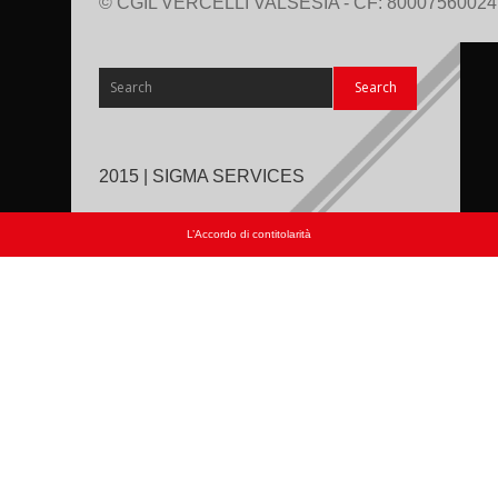
© CGIL VERCELLI VALSESIA - CF: 80007560024
2015 | SIGMA SERVICES
L’Accordo di contitolarità