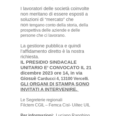
I lavoratori delle società coinvolte
non meritano di essere esposti a
soluzioni di “mercato” che
non
tengano conto della storia, della
prospettiva delle aziende e delle
persone che ci lavorano.
La gestione pubblica e quindi
l’affidamento diretto è la nostra
richiesta.
IL PRESIDIO SINDACALE
UNITARIO E’ CONVOCATO IL 21
dicembre 2023 ore 14, in via
Giosuè
Carducci 4, 13100 Vercelli.
GLI ORGANI DI STAMPA SONO
INVITATI A INTERVENIRE.
Le Segreterie regionali
Filctem CGIL – Femca Cisl- Uiltec UIL
Per informazioni:
Luciano Ranghino,