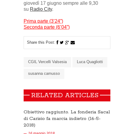
giovedì 17 giugno sempre alle 9,30
su
Radio City
.
Prima parte (3’24”)
Seconda parte (6’04”)
Share this Post:
CGIL Vercelli Valsesia
Luca Quagliotti
susanna camusso
RELATED ARTICLES
Obiettivo raggiunto. La fonderia Sacal
di Carisio fa marcia indietro (16-5-
2018)
16 maggio 2018