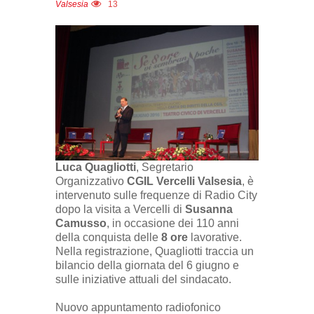
Valsesia
13
Luca Quagliotti
, Segretario
Organizzativo
CGIL Vercelli Valsesia
, è
intervenuto sulle frequenze di Radio City
dopo la visita a Vercelli di
Susanna
Camusso
, in occasione dei 110 anni
della conquista delle
8 ore
lavorative.
Nella registrazione, Quagliotti traccia un
bilancio della giornata del 6 giugno e
sulle iniziative attuali del sindacato.
Nuovo appuntamento radiofonico