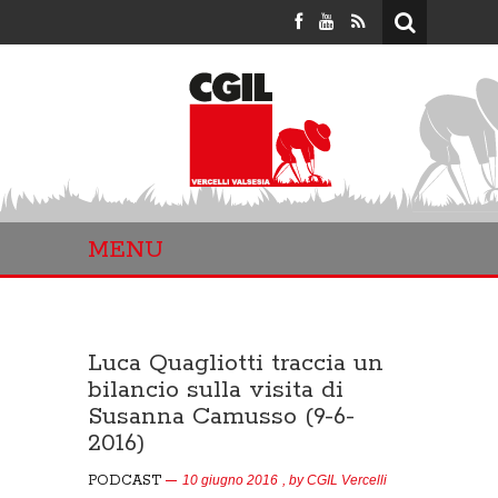
MENU
Luca Quagliotti traccia un
bilancio sulla visita di
Susanna Camusso (9-6-
2016)
PODCAST
10 giugno 2016
, by
CGIL Vercelli