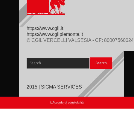
https://www.cgil.it
https://www.cgilpiemonte.it
© CGIL VERCELLI VALSESIA - CF: 80007560024
2015 | SIGMA SERVICES
L’Accordo di contitolarità