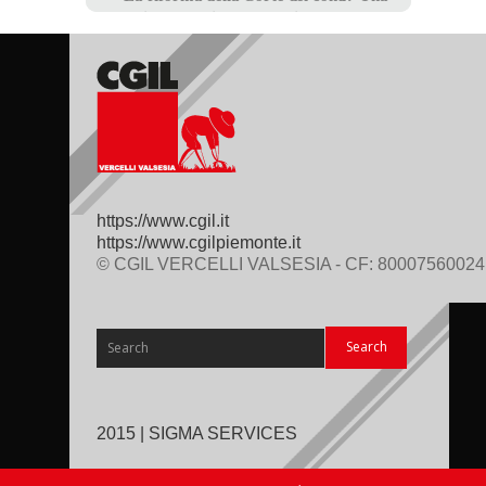
https://www.cgil.it
https://www.cgilpiemonte.it
© CGIL VERCELLI VALSESIA - CF: 80007560024
2015 | SIGMA SERVICES