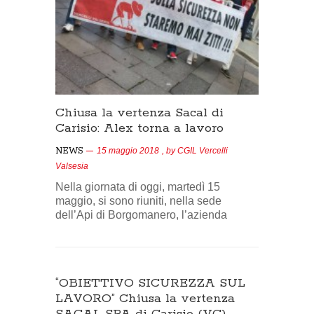
Chiusa la vertenza Sacal di
Carisio: Alex torna a lavoro
NEWS
15 maggio 2018
, by
CGIL Vercelli
Valsesia
Nella giornata di oggi, martedì 15
maggio, si sono riuniti, nella sede
dell’Api di Borgomanero, l’azienda
“OBIETTIVO SICUREZZA SUL
LAVORO” Chiusa la vertenza
SACAL SPA di Carisio (VC)