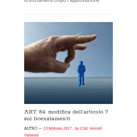
licenziamenti Dopo l’approvazione
ART. 84: modifica dell’articolo 7
sui licenziamenti
ALTRO
13 febbraio 2017
, by
CGIL Vercelli
Valsesia