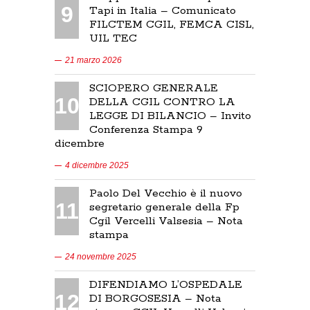
9
Tapi in Italia – Comunicato
FILCTEM CGIL, FEMCA CISL,
UIL TEC
21 marzo 2026
SCIOPERO GENERALE
10
DELLA CGIL CONTRO LA
LEGGE DI BILANCIO – Invito
Conferenza Stampa 9
dicembre
4 dicembre 2025
Paolo Del Vecchio è il nuovo
11
segretario generale della Fp
Cgil Vercelli Valsesia – Nota
stampa
24 novembre 2025
DIFENDIAMO L’OSPEDALE
12
DI BORGOSESIA – Nota