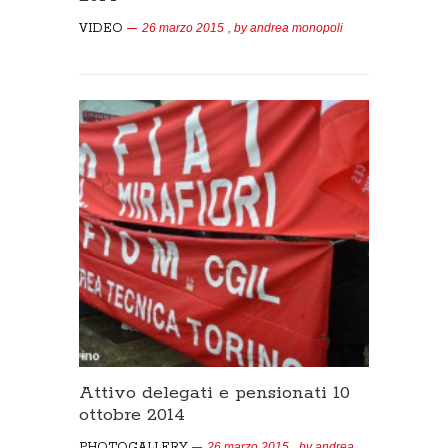
VIDEO
26 marzo 2015
, by
andrea monopoli
Attivo delegati e pensionati 10
ottobre 2014
PHOTOGALLERY
26 marzo 2015
, by
andrea