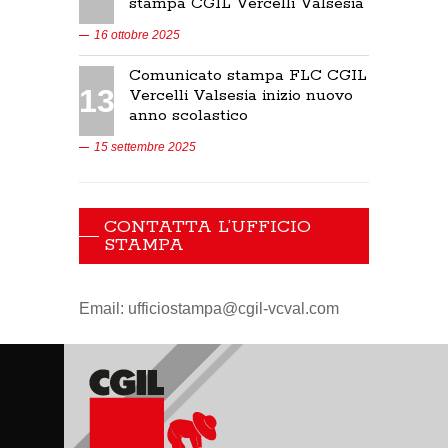
stampa CGIL Vercelli Valsesia
16 ottobre 2025
Comunicato stampa FLC CGIL
13
Vercelli Valsesia inizio nuovo
anno scolastico
15 settembre 2025
CONTATTA L’UFFICIO
STAMPA
Email: ufficiostampa@cgil-vcval.com