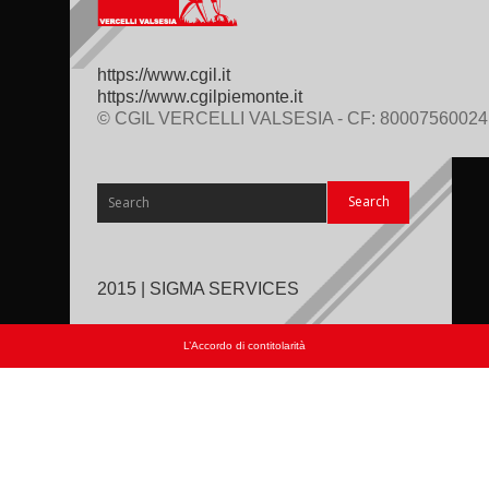
https://www.cgil.it
https://www.cgilpiemonte.it
© CGIL VERCELLI VALSESIA - CF: 80007560024
2015 | SIGMA SERVICES
L’Accordo di contitolarità