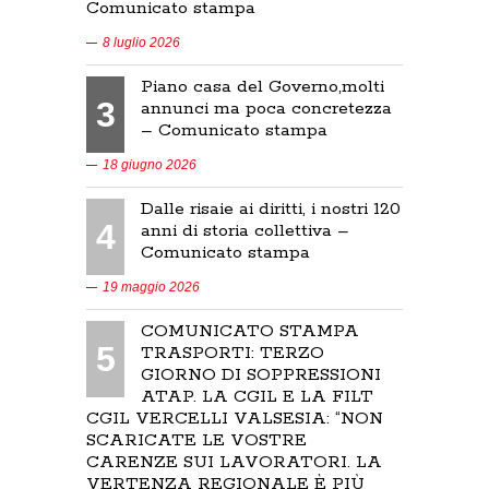
Comunicato stampa
8 luglio 2026
Piano casa del Governo,molti
3
annunci ma poca concretezza
– Comunicato stampa
18 giugno 2026
Dalle risaie ai diritti, i nostri 120
4
anni di storia collettiva –
Comunicato stampa
19 maggio 2026
COMUNICATO STAMPA
5
TRASPORTI: TERZO
GIORNO DI SOPPRESSIONI
ATAP. LA CGIL E LA FILT
CGIL VERCELLI VALSESIA: “NON
SCARICATE LE VOSTRE
CARENZE SUI LAVORATORI. LA
VERTENZA REGIONALE È PIÙ