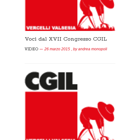
Voci dal XVII Congresso CGIL
VIDEO
26 marzo 2015
, by
andrea monopoli