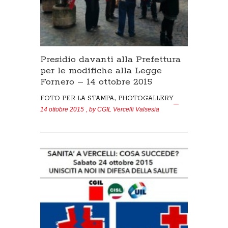
Presidio davanti alla Prefettura
per le modifiche alla Legge
Fornero – 14 ottobre 2015
,
FOTO PER LA STAMPA
PHOTOGALLERY
14 ottobre 2015
, by
CGIL Vercelli Valsesia