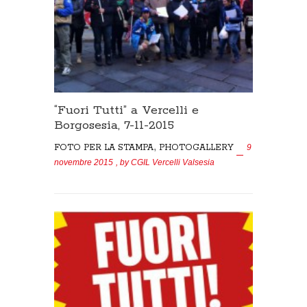
“Fuori Tutti” a Vercelli e
Borgosesia, 7-11-2015
,
FOTO PER LA STAMPA
PHOTOGALLERY
9
novembre 2015
, by
CGIL Vercelli Valsesia