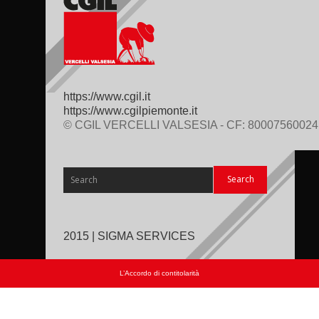
https://www.cgil.it
https://www.cgilpiemonte.it
© CGIL VERCELLI VALSESIA - CF: 80007560024
2015 | SIGMA SERVICES
L’Accordo di contitolarità