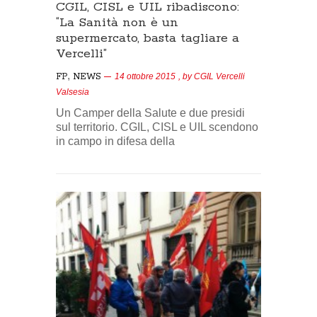
CGIL, CISL e UIL ribadiscono:
“La Sanità non è un
supermercato, basta tagliare a
Vercelli”
,
FP
NEWS
14 ottobre 2015
, by
CGIL Vercelli
Valsesia
Un Camper della Salute e due presidi
sul territorio. CGIL, CISL e UIL scendono
in campo in difesa della