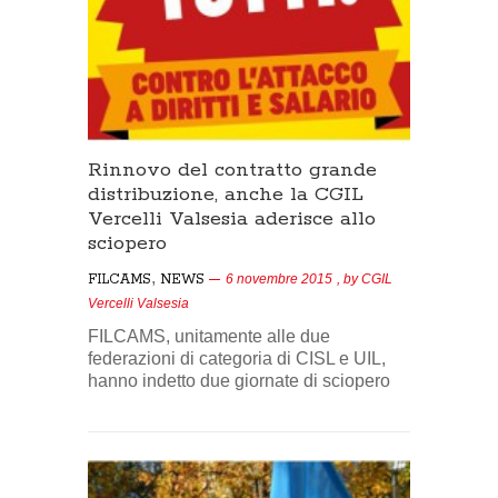
Rinnovo del contratto grande
distribuzione, anche la CGIL
Vercelli Valsesia aderisce allo
sciopero
,
FILCAMS
NEWS
6 novembre 2015
, by
CGIL
Vercelli Valsesia
FILCAMS, unitamente alle due
federazioni di categoria di CISL e UIL,
hanno indetto due giornate di sciopero