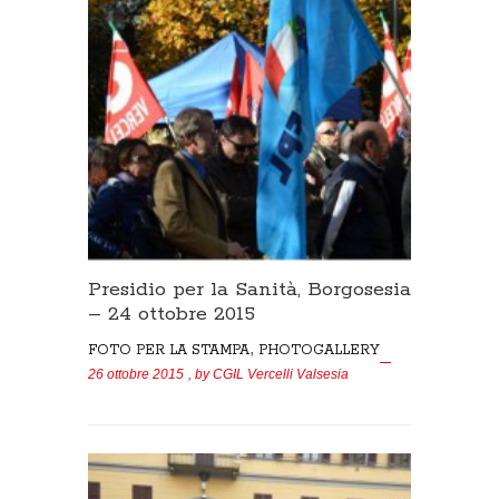
Presidio per la Sanità, Borgosesia
– 24 ottobre 2015
,
FOTO PER LA STAMPA
PHOTOGALLERY
26 ottobre 2015
, by
CGIL Vercelli Valsesia