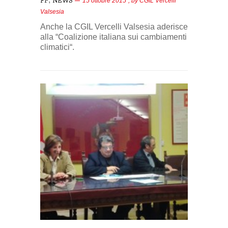
FP
NEWS
15 ottobre 2015
, by
CGIL Vercelli
Valsesia
Anche la CGIL Vercelli Valsesia aderisce
alla “Coalizione italiana sui cambiamenti
climatici“.