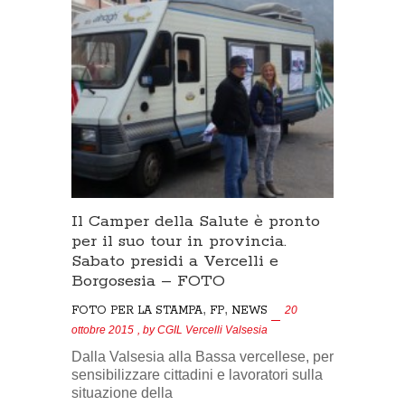
Il Camper della Salute è pronto
per il suo tour in provincia.
Sabato presidi a Vercelli e
Borgosesia – FOTO
,
,
FOTO PER LA STAMPA
FP
NEWS
20
ottobre 2015
, by
CGIL Vercelli Valsesia
Dalla Valsesia alla Bassa vercellese, per
sensibilizzare cittadini e lavoratori sulla
situazione della