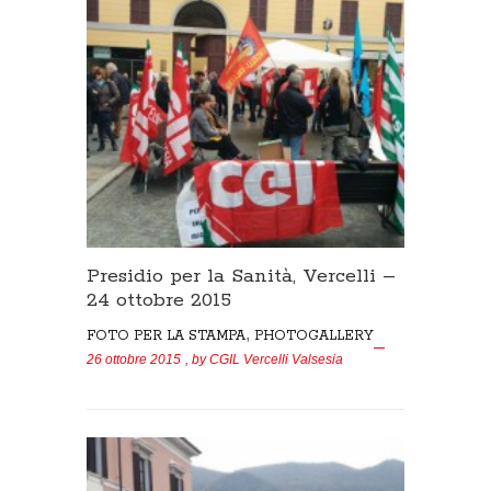
Presidio per la Sanità, Vercelli –
24 ottobre 2015
,
FOTO PER LA STAMPA
PHOTOGALLERY
26 ottobre 2015
, by
CGIL Vercelli Valsesia