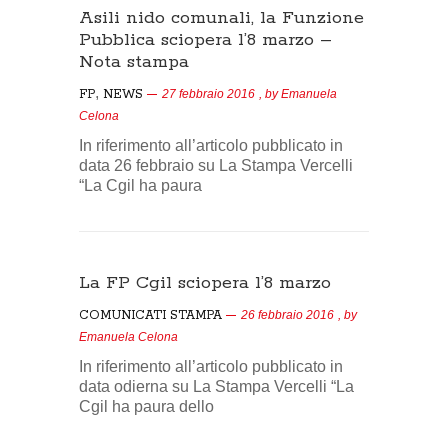
Asili nido comunali, la Funzione
Pubblica sciopera l’8 marzo –
Nota stampa
,
FP
NEWS
27 febbraio 2016
, by
Emanuela
Celona
In riferimento all’articolo pubblicato in
data 26 febbraio su La Stampa Vercelli
“La Cgil ha paura
La FP Cgil sciopera l’8 marzo
COMUNICATI STAMPA
26 febbraio 2016
, by
Emanuela Celona
In riferimento all’articolo pubblicato in
data odierna su La Stampa Vercelli “La
Cgil ha paura dello