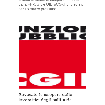
dalla FP-CGIL e UILTuCS-UIL, previsto
per l’8 marzo prossimo
Revocato lo sciopero delle
lavoratrici degli asili nido