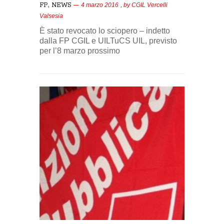
,
FP
NEWS
4 marzo 2016
, by
CGIL Vercelli
Valsesia
È stato revocato lo sciopero – indetto
dalla FP CGIL e UILTuCS UIL, previsto
per l’8 marzo prossimo