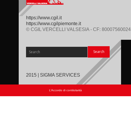
https://www.cgil.it
https://www.cgilpiemonte.it
© CGIL VERCELLI VALSESIA - CF: 80007560024
2015 | SIGMA SERVICES
L’Accordo di contitolarità