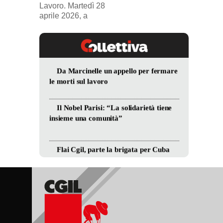
Lavoro. Martedì 28
aprile 2026, a