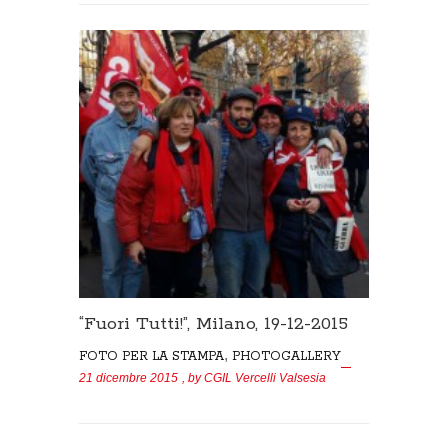
“Fuori Tutti!”, Milano, 19-12-2015
,
FOTO PER LA STAMPA
PHOTOGALLERY
21 dicembre 2015
, by
CGIL Vercelli Valsesia