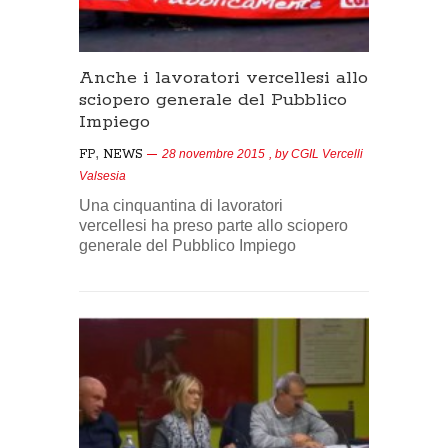
Anche i lavoratori vercellesi allo
sciopero generale del Pubblico
Impiego
,
FP
NEWS
28 novembre 2015
, by
CGIL Vercelli
Valsesia
Una cinquantina di lavoratori
vercellesi ha preso parte allo sciopero
generale del Pubblico Impiego